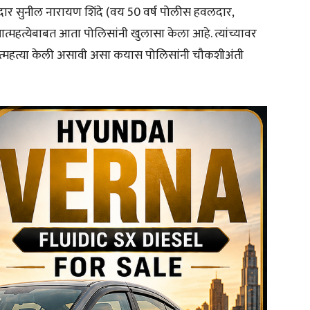
र सुनील नारायण शिंदे (वय 50 वर्ष पोलीस हवलदार,
त्महत्येबाबत आता पोलिसांनी खुलासा केला आहे. त्यांच्यावर
 आत्महत्या केली असावी असा कयास पोलिसांनी चौकशीअंती