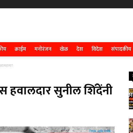
कीय
क्राईम
मनोरंजन
खेळ
देश
विदेश
संपादकीय
आत्महत्या’!
स हवालदार सुनील शिंदेंनी