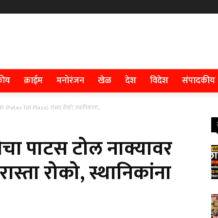
कीय
क्राईम
मनोरंजन
खेळ
देश
विदेश
संपादकीय
(Patas Toll Plaza) रास्ता रोको, स्थानिकांना...
चा पाटस टोल नाक्यावर
ास्ता रोको, स्थानिकांना