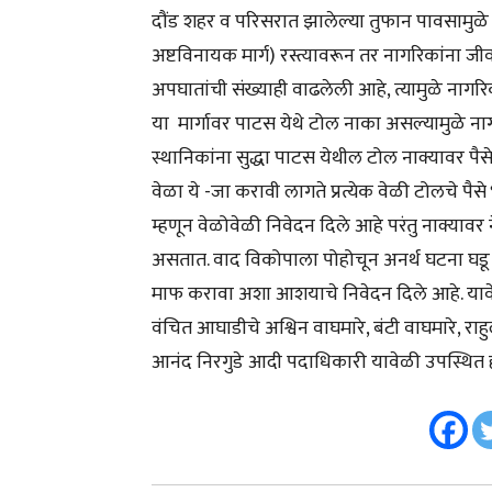
दौंड शहर व परिसरात झालेल्या तुफान पावसामुळे ये
अष्टविनायक मार्ग) रस्त्यावरून तर नागरिकांना ज
अपघातांची संख्याही वाढलेली आहे, त्यामुळे नागरि
या मार्गावर पाटस येथे टोल नाका असल्यामुळे नाग
स्थानिकांना सुद्धा पाटस येथील टोल नाक्यावर पैस
वेळा ये -जा करावी लागते प्रत्येक वेळी टोलचे प
म्हणून वेळोवेळी निवेदन दिले आहे परंतु नाक्यावर न
असतात. वाद विकोपाला पोहोचून अनर्थ घटना घडू
माफ करावा अशा आशयाचे निवेदन दिले आहे. यावे
वंचित आघाडीचे अश्विन वाघमारे, बंटी वाघमारे, रा
आनंद निरगुडे आदी पदाधिकारी यावेळी उपस्थित ह