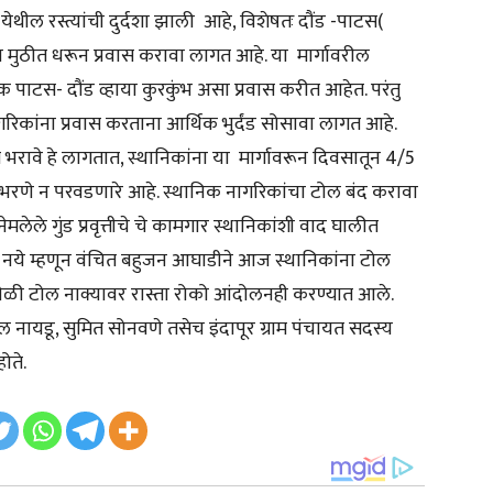
थील रस्त्यांची दुर्दशा झाली आहे, विशेषतः दौंड -पाटस(
ीव मुठीत धरून प्रवास करावा लागत आहे. या मार्गावरील
क पाटस- दौंड व्हाया कुरकुंभ असा प्रवास करीत आहेत. परंतु
रिकांना प्रवास करताना आर्थिक भुर्दंड सोसावा लागत आहे.
े भरावे हे लागतात, स्थानिकांना या मार्गावरून दिवसातून 4/5
ैसे भरणे न परवडणारे आहे. स्थानिक नागरिकांचा टोल बंद करावा
ेमलेले गुंड प्रवृत्तीचे चे कामगार स्थानिकांशी वाद घालीत
 नये म्हणून वंचित बहुजन आघाडीने आज स्थानिकांना टोल
ळी टोल नाक्यावर रास्ता रोको आंदोलनही करण्यात आले.
हुल नायडू, सुमित सोनवणे तसेच इंदापूर ग्राम पंचायत सदस्य
ोते.