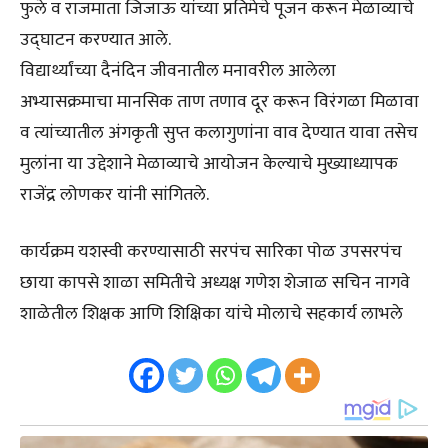
फुले व राजमाता जिजाऊ यांच्या प्रतिमेचे पूजन करून मेळाव्याचे
उद्घाटन करण्यात आले.
विद्यार्थ्यांच्या दैनंदिन जीवनातील मनावरील आलेला
अभ्यासक्रमाचा मानसिक ताण तणाव दूर करून विरंगळा मिळावा
व त्यांच्यातील अंगकृती सुप्त कलागुणांना वाव देण्यात यावा तसेच
मुलांना या उद्देशाने मेळाव्याचे आयोजन केल्याचे मुख्याध्यापक
राजेंद्र लोणकर यांनी सांगितले.
कार्यक्रम यशस्वी करण्यासाठी सरपंच सारिका पोळ उपसरपंच
छाया कापसे शाळा समितीचे अध्यक्ष गणेश शेजाळ सचिन नागवे
शाळेतील शिक्षक आणि शिक्षिका यांचे मोलाचे सहकार्य लाभले