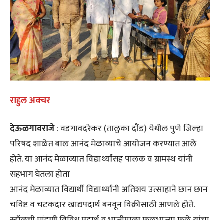
राहुल अवचर
देऊळगावराजे
: वडगावदरेकर (तालुका दौंड) येथील पुणे जिल्हा
परिषद शाळेत बाल आनंद मेळाव्याचे आयोजन करण्यात आले
होते. या आनंद मेळाव्यात विद्यार्थ्यांसह पालक व ग्रामस्थ यांनी
सहभाग घेतला होता
आनंद मेळाव्यात विद्यार्थी विद्यार्थ्यांनी अतिशय उत्साहाने छान छान
चविष्ट व चटकदार खाद्यपदार्थ बनवून विक्रीसाठी आणले होते.