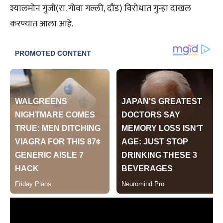
श्यालमोन गुंजी(रा. गोवा गल्ली, दौंड) विरोधात गुन्हा दाखल
करण्यात आला आहे.