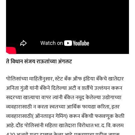
ते विधान संजय राऊतांच्या अंगलट
पोलिसांच्या माहितीनुसार, स्टेट बँक ऑफ इंडिया बँकेचे खातेदार
अनिता गुंजी यांनी बँकेने दिलेल्या अटी व शर्तीचे उल्लंघन करून
सदरच्या खात्याचा वापर त्यांनी बँकेत नमूद केलेल्या उद्योगाच्या
व्यवहारासाठी न करता स्वतःच्या आर्थिक फायद्या करिता, इतर
व्यवहारासाठी( ऑनलाइन गेमिंग) करून बँकेची फसवणूक केली
आहे. दौंड पोलिसांनी महिला खातेदारा विरोधात भा. द. वि. कलम
420 अन्वये गुन्हा दाखल केला आहे. प्रकरणाचा पुढील तपास