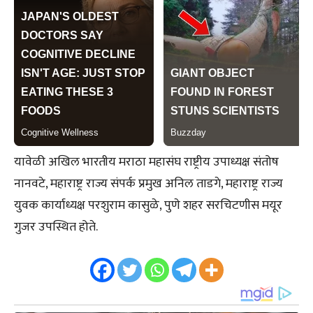
यावेळी अखिल भारतीय मराठा महासंघ राष्ट्रीय उपाध्यक्ष संतोष
नानवटे, महाराष्ट्र राज्य संपर्क प्रमुख अनिल ताडगे, महाराष्ट्र राज्य
युवक कार्याध्यक्ष परशुराम कासुळे, पुणे शहर सरचिटणीस मयूर
गुजर उपस्थित होते.