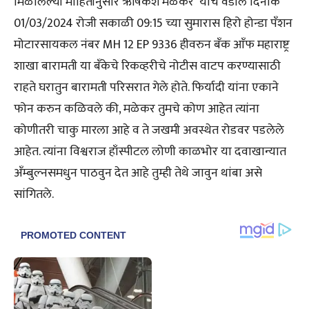
मिळालेल्या माहितीनुसार ऋषिकेश मळेकर यांचे वडील दिनांक
01/03/2024 रोजी सकाळी 09:15 च्या सुमारास हिरो होन्डा पँशन
मोटारसायकल नंबर MH 12 EP 9336 हीवरुन बँक आँफ महाराष्ट्र
शाखा बारामती या बँकेचे रिकव्हरीचे नोटीस वाटप करण्यासाठी
राहते घरातुन बारामती परिसरात गेले होते. फिर्यादी यांना एकाने
फोन करुन कळिवले की, मळेकर तुमचे कोण आहेत त्यांना
कोणीतरी चाकु मारला आहे व ते जखमी अवस्थेत रोडवर पडलेले
आहेत. त्यांना विश्वराज हाँस्पीटल लोणी काळभोर या दवाखान्यात
अँम्बुल्नसमधुन पाठवुन देत आहे तुम्ही तेथे जावुन थांबा असे
सांगितले.