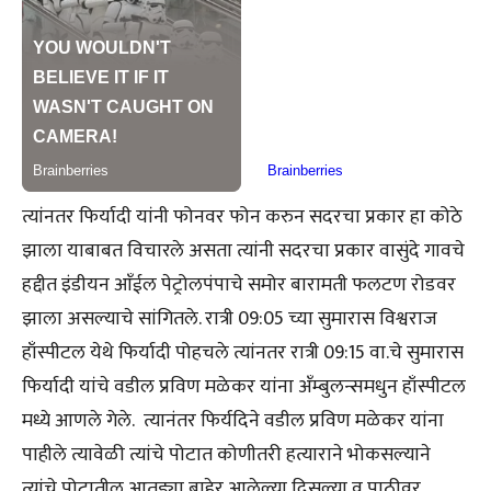
त्यांनतर फिर्यादी यांनी फोनवर फोन करुन सदरचा प्रकार हा कोठे
झाला याबाबत विचारले असता त्यांनी सदरचा प्रकार वासुंदे गावचे
हद्दीत इंडीयन आँईल पेट्रोलपंपाचे समोर बारामती फलटण रोडवर
झाला असल्याचे सांगितले. रात्री 09:05 च्या सुमारास विश्वराज
हाँस्पीटल येथे फिर्यादी पोहचले त्यांनतर रात्री 09:15 वा.चे सुमारास
फिर्यादी यांचे वडील प्रविण मळेकर यांना अँम्बुलन्समधुन हाँस्पीटल
मध्ये आणले गेले. त्यानंतर फिर्यदिने वडील प्रविण मळेकर यांना
पाहीले त्यावेळी त्यांचे पोटात कोणीतरी हत्याराने भोकसल्याने
त्यांचे पोटातील आतड्या बाहेर आलेल्या दिसल्या व पाठीवर