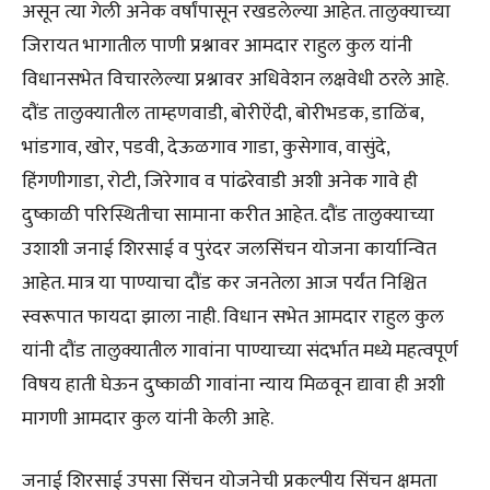
असून त्या गेली अनेक वर्षांपासून रखडलेल्या आहेत. तालुक्याच्या
जिरायत भागातील पाणी प्रश्नावर आमदार राहुल कुल यांनी
विधानसभेत विचारलेल्या प्रश्नावर अधिवेशन लक्षवेधी ठरले आहे.
दौंड तालुक्यातील ताम्हणवाडी, बोरीऐंदी, बोरीभडक, डाळिंब,
भांडगाव, खोर, पडवी, देऊळगाव गाडा, कुसेगाव, वासुंदे,
हिंगणीगाडा, रोटी, जिरेगाव व पांढरेवाडी अशी अनेक गावे ही
दुष्काळी परिस्थितीचा सामाना करीत आहेत. दौंड तालुक्याच्या
उशाशी जनाई शिरसाई व पुरंदर जलसिंचन योजना कार्यान्वित
आहेत. मात्र या पाण्याचा दौंड कर जनतेला आज पर्यंत निश्चित
स्वरूपात फायदा झाला नाही. विधान सभेत आमदार राहुल कुल
यांनी दौंड तालुक्यातील गावांना पाण्याच्या संदर्भात मध्ये महत्वपूर्ण
विषय हाती घेऊन दुष्काळी गावांना न्याय मिळवून द्यावा ही अशी
मागणी आमदार कुल यांनी केली आहे.
जनाई शिरसाई उपसा सिंचन योजनेची प्रकल्पीय सिंचन क्षमता