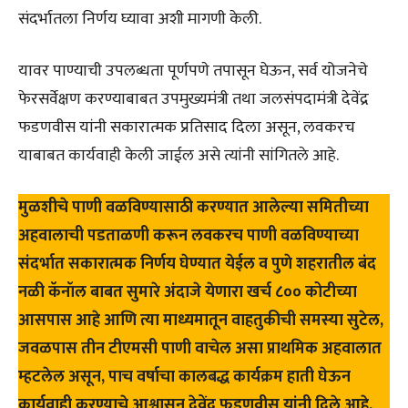
संदर्भातला निर्णय घ्यावा अशी मागणी केली.
यावर पाण्याची उपलब्धता पूर्णपणे तपासून घेऊन, सर्व योजनेचे
फेरसर्वेक्षण करण्याबाबत उपमुख्यमंत्री तथा जलसंपदामंत्री देवेंद्र
फडणवीस यांनी सकारात्मक प्रतिसाद दिला असून, लवकरच
याबाबत कार्यवाही केली जाईल असे त्यांनी सांगितले आहे.
मुळशीचे पाणी वळविण्यासाठी करण्यात आलेल्या समितीच्या
अहवालाची पडताळणी करून लवकरच पाणी वळविण्याच्या
संदर्भात सकारात्मक निर्णय घेण्यात येईल व पुणे शहरातील बंद
नळी कॅनॉल बाबत सुमारे अंदाजे येणारा खर्च ८०० कोटीच्या
आसपास आहे आणि त्या माध्यमातून वाहतुकीची समस्या सुटेल,
जवळपास तीन टीएमसी पाणी वाचेल असा प्राथमिक अहवालात
म्हटलेल असून, पाच वर्षाचा कालबद्ध कार्यक्रम हाती घेऊन
कार्यवाही करण्याचे आश्वासन देवेंद्र फडणवीस यांनी दिले आहे.