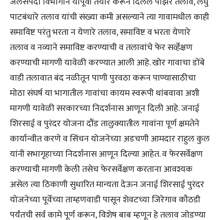
जलसंपदा विभागाने यापूर्वी तयार करून दिलेले पाझर तलाव, लघु
पाटबंधारे तलाव यांची संख्या कमी असल्याने त्या गावामधील काही
समाविष्ट परंतु भरता न येणारे तलाव, समाविष्ट व भरता येणारे
तलाव व नव्याने समाविष्ट करण्याची व तलावांचे फेर सर्व्हेक्षण
करण्याची मागणी यावेळी करण्यात आली आहे. खोर गावाचा डोंबे
वाडी तलावात बंद नळीतून पाणी पुरवठा करून पाण्यासाठीचा
मोठा संघर्ष या भागातील गावांचा कायम स्वरूपी थांबवावा अशी
मागणी यावेळी सरकारच्या निदर्शनास आणून दिली आहे. जनाई
शिरसाई व पुरंदर योजना दौंड तालुक्यातील गावांना पूर्ण क्षमतेने
कार्यान्वीत करणे व सिंचन योजनेच्या अडचणी आमदार राहुल कुल
यांनी सभागृहाच्या निदर्शनास आणून दिल्या आहेत. व फेरसर्वेक्षण
करण्याची मागणी केली तसेच फेरसर्वेक्षण करताना आवश्यक
असेल त्या ठिकाणी सुधारित मान्यता देऊन जनाई शिरसाई पुरंदर
योजनेच्या पूर्वेच्या ताम्हणवाडी पासून शेवटच्या जिरेगाव कौठडी
पर्यंतची सर्व कामे पूर्ण करून, विशेष बाब म्हणून हे तलाव जोडण्या