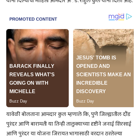
यांनी दिल्याची माहिती आमदार अॅड. राहुल कुल यांनी दिली आहे.
यावेळी बोलताना आमदार कुल म्हणाले कि, पुणे जिल्ह्यातील दौंड
पुरंदर आणि बारामती या तिन्ही तालुक्याच्या दृष्टीने जनाई शिरसाई
आणि पुरंदर या योजना जिरायत भागासाठी वरदान ठरलेल्या