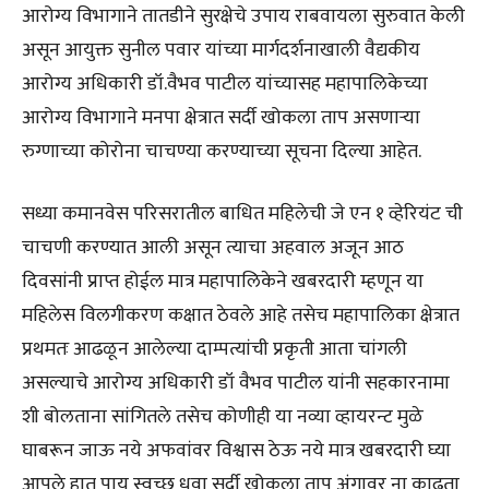
आरोग्य विभागाने तातडीने सुरक्षेचे उपाय राबवायला सुरुवात केली
असून आयुक्त सुनील पवार यांच्या मार्गदर्शनाखाली वैद्यकीय
आरोग्य अधिकारी डॉ.वैभव पाटील यांच्यासह महापालिकेच्या
आरोग्य विभागाने मनपा क्षेत्रात सर्दी खोकला ताप असणाऱ्या
रुग्णाच्या कोरोना चाचण्या करण्याच्या सूचना दिल्या आहेत.
सध्या कमानवेस परिसरातील बाधित महिलेची जे एन १ व्हेरियंट ची
चाचणी करण्यात आली असून त्याचा अहवाल अजून आठ
दिवसांनी प्राप्त होईल मात्र महापालिकेने खबरदारी म्हणून या
महिलेस विलगीकरण कक्षात ठेवले आहे तसेच महापालिका क्षेत्रात
प्रथमतः आढळून आलेल्या दाम्पत्यांची प्रकृती आता चांगली
असल्याचे आरोग्य अधिकारी डॉ वैभव पाटील यांनी सहकारनामा
शी बोलताना सांगितले तसेच कोणीही या नव्या व्हायरन्ट मुळे
घाबरून जाऊ नये अफवांवर विश्वास ठेऊ नये मात्र खबरदारी घ्या
आपले हात पाय स्वच्छ धुवा सर्दी खोकला ताप अंगावर ना काढता