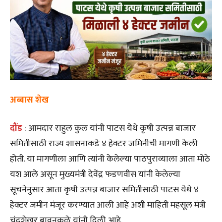
अब्बास शेख
दौंड
: आमदार राहुल कुल यांनी पाटस येथे कृषी उत्पन्न बाजार
समितीसाठी राज्य शासनाकडे ४ हेक्टर जमिनीची मागणी केली
होती. या मागणीला आणि त्यांनी केलेल्या पाठपुराव्याला आता मोठे
यश आले असून मुख्यमंत्री देवेंद्र फडणवीस यांनी केलेल्या
सूचनेनुसार आता कृषी उत्पन्न बाजार समितीसाठी पाटस येथे ४
हेक्टर जमीन मंजूर करण्यात आली आहे अशी माहिती महसूल मंत्री
चंद्रशेखर बावनकुळे यांनी दिली आहे.