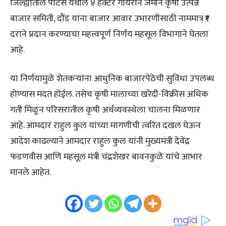
जिल्ह्यातील पाटस येथील ४ हेक्टर गायरान जमीन कृषी उत्पन्न
बाजार समिती, दौंड यांना बाजार आवार उभारणीसाठी नाममात्र ₹१
दराने प्रदान करण्याचा महत्त्वपूर्ण निर्णय महसूल विभागाने घेतला
आहे.
या निर्णयामुळे शेतकऱ्यांना आधुनिक बाजारपेठेची सुविधा उपलब्ध
होण्यास मदत होईल. तसेच कृषी मालाच्या खरेदी-विक्रीस अधिक
गती मिळून परिसरातील कृषी अर्थव्यवस्थेला चालना मिळणार
आहे. आमदार राहुल कुल यांच्या मागणीची त्वरित दखल घेऊन
आदेश काढल्याने आमदार राहुल कुल यांनी मुख्यमंत्री देवेंद्र
फडणवीस आणि महसूल मंत्री चंद्रशेखर बावनकुळे यांचे आभार
मानले आहेत.