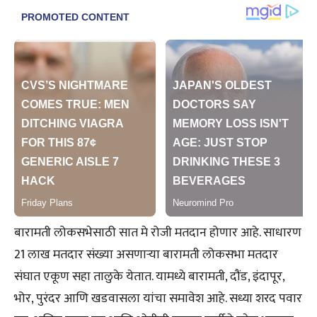
बारामती लोकसभेसाठी सात मे रोजी मतदान होणार आहे. साधारण
21 लाख मतदार संख्या असणाऱ्या बारामती लोकसभा मतदार
संघात एकूण सहा तालुके येतात. यामध्ये बारामती, दौंड, इंदापूर,
भोर, पुरंदर आणि खडवासला यांचा समावेश आहे. सध्या शरद पवार