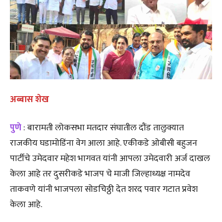
अब्बास शेख
पुणे
: बारामती लोकसभा मतदार संघातील दौंड तालुक्यात
राजकीय घडामोडिंना वेग आला आहे. एकीकडे ओबीसी बहुजन
पार्टीचे उमेदवार महेश भागवत यांनी आपला उमेदवारी अर्ज दाखल
केला आहे तर दुसरीकडे भाजप चे माजी जिल्हाध्यक्ष नामदेव
ताकवणे यांनी भाजपला सोडचिठ्ठी देत शरद पवार गटात प्रवेश
केला आहे.