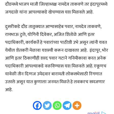
दौंडमध्ये भाजप माजी जिल्हाध्यक्ष नामदेव ताकवणे तर इंदापूरमध्ये
जगदाळे यांना आपल्याकडे खेचण्यास यश मिळवले आहे.
दुसरीकडे दौंड तालुक्यात आप्पासाहेब पवार, नामदेव ताकवणे,
रामभाऊ टुले, योगिनी दिवेकर, अजित शितोळे आणि इतर
पदाधिकारी, कार्यकर्ते हे पवारांच्या पाठीशी उभे असून त्यांनी यवत
येथील शेतकरी मेळावा यशस्वी करून दाखवला आहे. इंदापूर, भोर
आणि इतर ठिकाणीही शरद पवार गटाने गनिमीकावा करत अनेक
पदाधिकारी आपल्याकडे वळविण्यास यश मिळवले आहे. एकूणच
यावेळी तीन दिग्गज उमेदवार बारामती लोकसभेसाठी रिंगणात
उतरले असून यात कुणाला जनमत मिळते हे लवकरच समजणार
आहे.