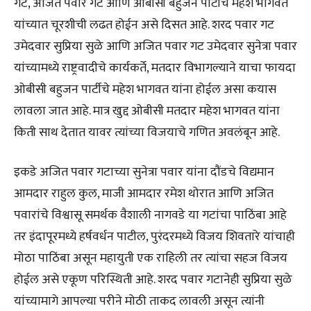
गट, अजित पवार गट आणि ओबीसी बहुजन पार्टीचे महेश भागवत
यांच्यात चूरशीची लढत होईन असे दिसत आहे. शरद पवार गट
उमेदवार सुप्रिया सुळे आणि अजित पवार गट उमेदवार सुनेत्रा पवार
यांच्यामध्ये राष्ट्रवादीचे कार्यकर्ते, मतदार विभागल्याने याचा फायदा
ओबीसी बहुजन पार्टीचे महेश भागवत यांना होईल असा कयास
लावला जात आहे. मात्र खुद्द ओबीसी मतदार महेश भागवत यांना
किती साथ देतात यावर त्यांच्या विजयाचे गणित अवलंबून आहे.
इकडे अजित पवार गटाच्या सुनेत्रा पवार यांना दौंडचे विद्यमान
आमदार राहुल कुल, माजी आमदार रमेश थोरात आणि अजित
पवारांचे विश्वासू समर्थक वैशाली नागवडे या गटांचा पाठिंबा आहे
तर इंदापूरमध्ये हर्षवर्धन पाटील, पुरंदरमध्ये विजय शिवतारे यांचाही
मोठा पाठिंबा असून महायुती एक राहिली तर त्यांचा सहज विजय
होईल असे एकूण परिस्थिती आहे. शरद पवार गटानेही सुप्रिया सुळे
यांच्यामागे आपल्या परीने मोठी ताकद लावली असून त्यांनी