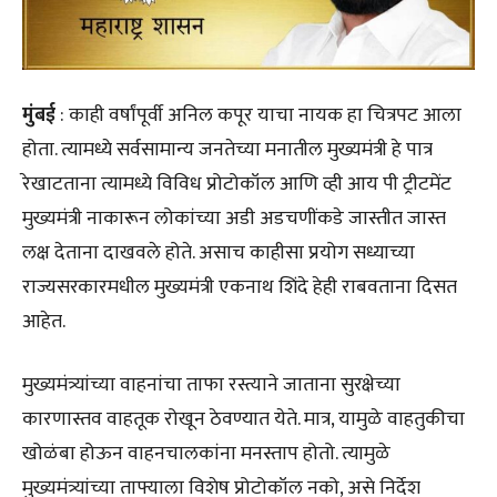
मुंबई
: काही वर्षांपूर्वी अनिल कपूर याचा नायक हा चित्रपट आला
होता. त्यामध्ये सर्वसामान्य जनतेच्या मनातील मुख्यमंत्री हे पात्र
रेखाटताना त्यामध्ये विविध प्रोटोकॉल आणि व्ही आय पी ट्रीटमेंट
मुख्यमंत्री नाकारून लोकांच्या अडी अडचणींकडे जास्तीत जास्त
लक्ष देताना दाखवले होते. असाच काहीसा प्रयोग सध्याच्या
राज्यसरकारमधील मुख्यमंत्री एकनाथ शिंदे हेही राबवताना दिसत
आहेत.
मुख्यमंत्र्यांच्या वाहनांचा ताफा रस्त्याने जाताना सुरक्षेच्या
कारणास्तव वाहतूक रोखून ठेवण्यात येते. मात्र, यामुळे वाहतुकीचा
खोळंबा होऊन वाहनचालकांना मनस्ताप होतो. त्यामुळे
मुख्यमंत्र्यांच्या ताफ्याला विशेष प्रोटोकॉल नको, असे निर्देश