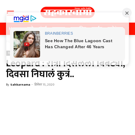
Home
पुणे
मुंबई
महाराष्ट्र
राजकीय
क्राईम
मनोरंजन
खे
Home
Previos News
Previos News
Leopard : रात्री दिसलेला बिबट्या,
दिवसा निघालं कुत्रं..
By
Sahkarnama
-
डिसेंबर 15, 2020