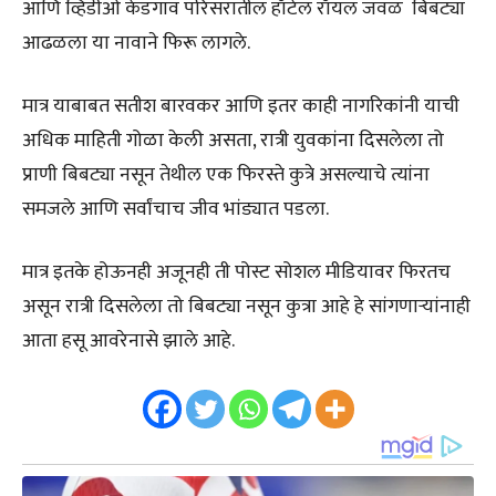
आणि व्हिडीओ केडगाव परिसरातील हॉटेल रॉयल जवळ बिबट्या
आढळला या नावाने फिरू लागले.
मात्र याबाबत सतीश बारवकर आणि इतर काही नागरिकांनी याची
अधिक माहिती गोळा केली असता, रात्री युवकांना दिसलेला तो
प्राणी बिबट्या नसून तेथील एक फिरस्ते कुत्रे असल्याचे त्यांना
समजले आणि सर्वांचाच जीव भांड्यात पडला.
मात्र इतके होऊनही अजूनही ती पोस्ट सोशल मीडियावर फिरतच
असून रात्री दिसलेला तो बिबट्या नसून कुत्रा आहे हे सांगणाऱ्यांनाही
आता हसू आवरेनासे झाले आहे.