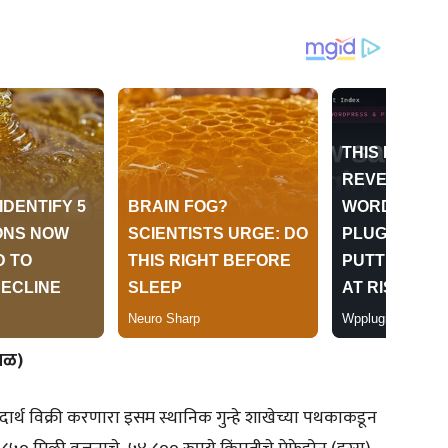
माळ)
्थ विक्री करणारा इसम स्थानिक गुन्हे शाखेच्या पथकाकडून