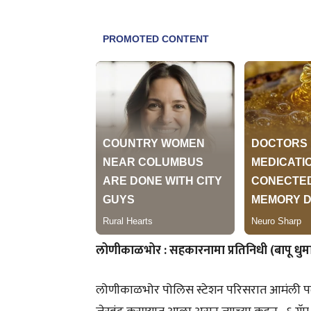
लोणीकाळभोर : सहकारनामा प्रतिनिधी (बापू धु
लोणीकाळभोर पोलिस स्टेशन परिसरात आमंली पदार