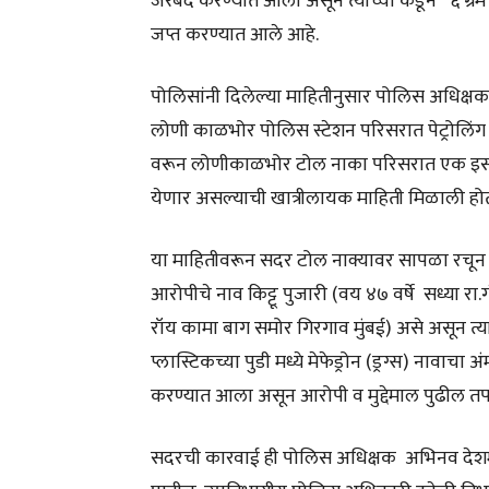
जेरबंद करण्यात आला असून त्याच्या कडून ६ ग्रॅम 
जप्त करण्यात आले आहे.
पोलिसांनी दिलेल्या माहितीनुसार पोलिस अधिक्षक
लोणी काळभोर पोलिस स्टेशन परिसरात पेट्रोलिं
वरून लोणीकाळभोर टोल नाका परिसरात एक इसम मैफ
येणार असल्याची खात्रीलायक माहिती मिळाली हो
या माहितीवरून सदर टोल नाक्यावर सापळा रचून 
आरोपीचे नाव किट्टू पुजारी (वय ४७ वर्षे सध्या रा
रॉय कामा बाग समोर गिरगाव मुंबई) असे असून त्या
प्लास्टिकच्या पुडी मध्ये मेफेड्रोन (ड्रग्स) नावा
करण्यात आला असून आरोपी व मुद्देमाल पुढील त
सदरची कारवाई ही पोलिस अधिक्षक अभिनव देशमुख