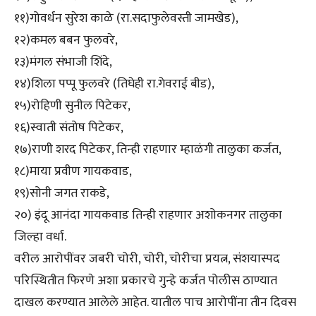
११)गोवर्धन सुरेश काळे (रा.सदाफुलेवस्ती जामखेड),
१२)कमल बबन फुलवरे,
१३)मंगल संभाजी शिंदे,
१४)शिला पप्पू फुलवरे (तिघेही रा.गेवराई बीड),
१५)रोहिणी सुनील पिटेकर,
१६)स्वाती संतोष पिटेकर,
१७)राणी शरद पिटेकर, तिन्ही राहणार म्हाळंगी तालुका कर्जत,
१८)माया प्रवीण गायकवाड,
१९)सोनी जगत राकडे,
२०) इंदू आनंदा गायकवाड तिन्ही राहणार अशोकनगर तालुका
जिल्हा वर्धा.
वरील आरोपींवर जबरी चोरी, चोरी, चोरीचा प्रयत्न, संशयास्पद
परिस्थितीत फिरणे अशा प्रकारचे गुन्हे कर्जत पोलीस ठाण्यात
दाखल करण्यात आलेले आहेत. यातील पाच आरोपींना तीन दिवस