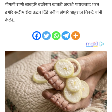
गोफणे राणी व्यवहारे बळीराम काकडे जयश्री गायकवाड भरत
डगोरे सलीम शेख उद्धव दिंडे प्रवीण अंधारे शाहुराज तिकटे यांनी
केली..