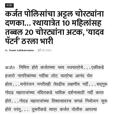
क्राईम
कर्जत पोलिसांचा अट्टल चोरट्यांना
दणका… रथायात्रेत 10 महिलांसह
तब्बल 20 चोरट्यांना अटक, ‘यादव
पॅटर्न’ ठरला भारी
By
Team Sahkarnama
-
जुलै 26, 2022
कर्जत :
निमित्त होते कर्जतच्या भव्य रथयात्रेचे...एकीकडे
हजारो नागरिकांच्या गर्दीचा लोट यात्रेचा आनंद घेत
होता...मनोरंजन नगरीतही तेवढीच लक्षणीय गर्दी...सद्गुरू
गोदड महाराजांच्या मंदिराकडे भाविक दर्शनासाठी गर्दी करत
होते...गोदड महाराजांच्या विश्वासावरच सगळं नियोजन सुरू
होते परंतु... दुसरीकडे मात्र कर्जत पोलीस आपल्या