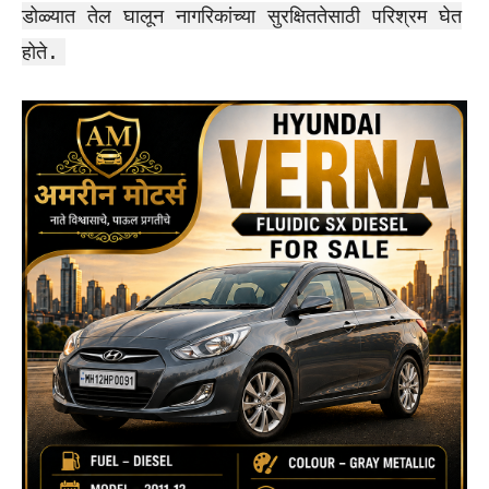
डोळ्यात तेल घालून नागरिकांच्या सुरक्षिततेसाठी परिश्रम घेत
होते.