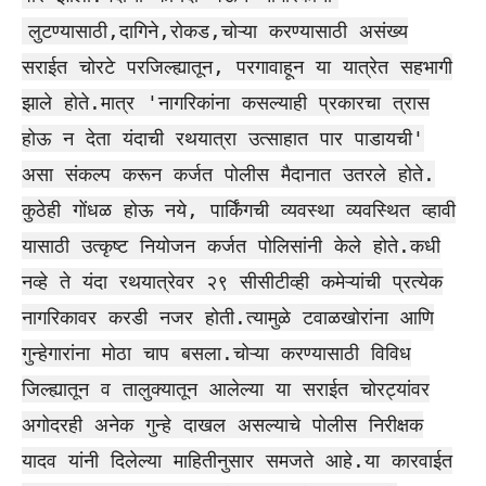
लुटण्यासाठी,दागिने,रोकड,चोऱ्या करण्यासाठी असंख्य
सराईत चोरटे परजिल्ह्यातून, परगावाहून या यात्रेत सहभागी
झाले होते.मात्र 'नागरिकांना कसल्याही प्रकारचा त्रास
होऊ न देता यंदाची रथयात्रा उत्साहात पार पाडायची'
असा संकल्प करून कर्जत पोलीस मैदानात उतरले होते.
कुठेही गोंधळ होऊ नये, पार्किंगची व्यवस्था व्यवस्थित व्हावी
यासाठी उत्कृष्ट नियोजन कर्जत पोलिसांनी केले होते.कधी
नव्हे ते यंदा रथयात्रेवर २९ सीसीटीव्ही कमेऱ्यांची प्रत्येक
नागरिकावर करडी नजर होती.त्यामुळे टवाळखोरांना आणि
गुन्हेगारांना मोठा चाप बसला.चोऱ्या करण्यासाठी विविध
जिल्ह्यातून व तालुक्यातून आलेल्या या सराईत चोरट्यांवर
अगोदरही अनेक गुन्हे दाखल असल्याचे पोलीस निरीक्षक
यादव यांनी दिलेल्या माहितीनुसार समजते आहे.या कारवाईत