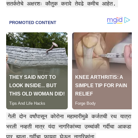
सतर्कतेचे अक्षरशः कौतुक करावे तेवढे कमीच आहेत.
गेली दोन वर्षांपासून कोरोना महामारीमुळे कर्जतची रथ यात्रा
भरली नव्हती मात्र यंदा नागरिकांच्या उच्चांकी गर्दीचा आकडा
पार झाला.गर्दीचा फायदा घेऊन नागरिकांना