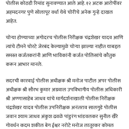
पोलीस कोठडी रिमांड सुनावण्यात आले आहे. १२ अटक आरोपींवर
अहमदनगर पुणे सोलापूर वर्धा येथे चोरीचे अनेक गुन्हे दाखल
आहेत.
चोऱ्या होण्याच्या अगोदरच पोलीस निरीक्षक चंद्रशेखर यादव आणि
त्यांचे टीमने चोरटे जेरबंद केल्यामुळे चोऱ्या झाल्या नाहीत याबद्दल
समस्त कर्जतकरांनी आणि भाविकांनी कर्जत पोलिसांचे कौतुक
करून आभार मानले.
सदरची कारवाई पोलीस अधीक्षक श्री मनोज पाटील अपर पोलीस
अधीक्षक श्री सौरभ कुमार अग्रवाल उपविभागीय पोलीस अधिकारी
श्री अण्णासाहेब जाधव यांचे मार्गदर्शनाखाली पोलीस निरीक्षक
चंद्रशेखर यादव पोलीस उपनिरीक्षक अनंतराव सालगुडे पोलीस
जवान श्याम जाधव अंकुश ढवळे पांडुरंग भांडवलकर सुनील खैरे
गोवर्धन कदम शकील बेग ईश्वर नरोटे मनोज लातूरकर कोमल