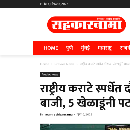
शनिवार, ऑगस्ट 8, 2026
HOME
पुणे
मुंबई
महाराष्ट्र
राज
Home
Previos News
राष्ट्रीय कराटे स्पर्धेत दौंडच्या खेळाडूंनी
Previos News
राष्ट्रीय कराटे स्पर्धे
बाजी, 5 खेळाडूंनी 
By
Team Sahkarnama
-
जून 16, 2022