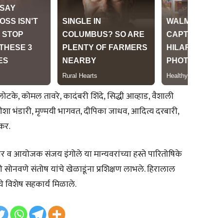
 लोटके, कोमल तावरे, कादंबरी शिंदे, सिद्धी आव्हाड, वैशाली
जिगीशा भंडारी, मृण्मयी भागवत, दीपिका जाधव, आदित्य दरबारी,
रकर.
ार व आयोजक संजय इंगोले या मान्यवरांच्या हस्ते पारितोषिके
ाली सोनवणे संतोष यांचे खेळाडूंना प्रशिक्षण लाभले. हिरालाल
ंचे विशेष सहकार्य मिळाले.