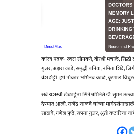
कांस्य पदक- स्वरा सोनवणे, वीरश्री मचाले, सिद्धी
गुजर, अक्षरा लांडे, समृद्धी बनिक, नमिता शिंदे, 
वंश शेट्टी ,हर्ष पोकार अभिनव काळे, कृणाल विंचु
सर्व यशस्वी खेळाडूंना सिनेअभिनेते डॉ. सुमन तलव
देण्यात आली. राजेंद्र साळवे यांच्या मार्गदर्शनाख
साळवे, गणेश फुंदे, सपना गुजर, श्रुती कटारिया या