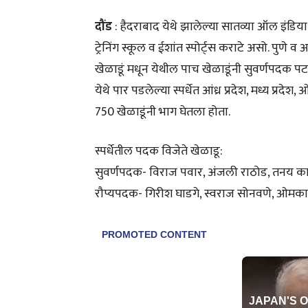
दौंड
: हैदराबाद येथे झालेल्या सातव्या ऑल इंडिया ओ
ट्रेनिंग स्कूल व ईशांत स्पोर्ट्स कराटे असो. पुणे 
खेळाडूं मधून येथील पाच खेळाडूंनी सुवर्णपदक पट
येथे पार पडलेल्या स्पर्धेत आंध्र प्रदेश, मध्य प्रदे
750 खेळाडूंनी भाग घेतला होता.
स्पर्धेतील पदक विजेते खेळाडू:
सुवर्णपदक- विराज पवार, अंजली राठोड, तनय का
रौप्यपदक- गिरीश घाडगे, स्वराज सोनवणे, ओमकार