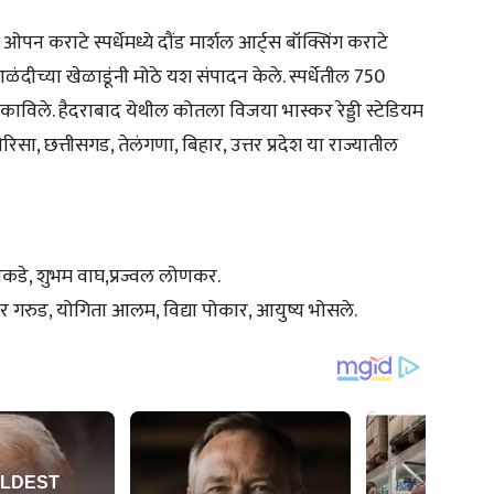
पन कराटे स्पर्धेमध्ये दौंड मार्शल आर्ट्स बॉक्सिंग कराटे
व आळंदीच्या खेळाडूंनी मोठे यश संपादन केले. स्पर्धेतील 750
काविले. हैदराबाद येथील कोतला विजया भास्कर रेड्डी स्टेडियम
श, ओरिसा, छत्तीसगड, तेलंगणा, बिहार, उत्तर प्रदेश या राज्यातील
कडे, शुभम वाघ,प्रज्वल लोणकर.
 गरुड, योगिता आलम, विद्या पोकार, आयुष्य भोसले.