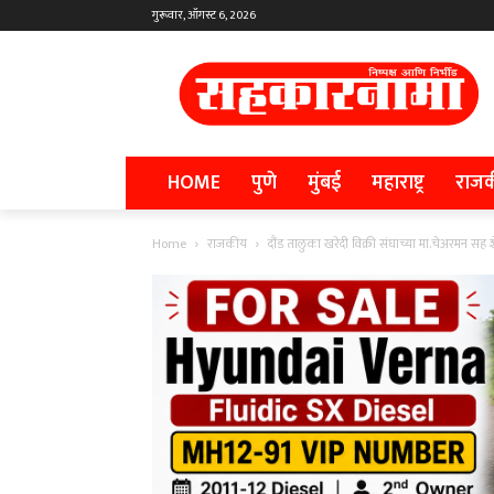
गुरूवार, ऑगस्ट 6, 2026
HOME
पुणे
मुंबई
महाराष्ट्र
राज
Home
राजकीय
दौंड तालुका खरेदी विक्री संघाच्या मा.चेअरमन सह शे