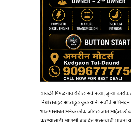
यावेळी पिंपळगाव येथील सर्व नव्या, जुन्या कार्यकर्त
निर्धाराबद्दल आ.राहूल कुल यांनी सर्वांचे अभिनंद
भाजपासोबत अनेक लोक जोडले जात आहेत. लोकांच
करण्यासाठी आणखी बळ देत असल्याची भावना या