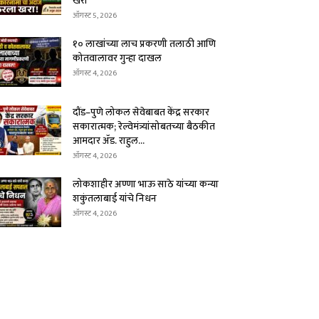
खरा
ऑगस्ट 5, 2026
१० लाखांच्या लाच प्रकरणी तलाठी आणि
कोतवालावर गुन्हा दाखल
ऑगस्ट 4, 2026
दौंड–पुणे लोकल सेवेबाबत केंद्र सरकार
सकारात्मक; रेल्वेमंत्र्यांसोबतच्या बैठकीत
आमदार ॲड. राहुल...
ऑगस्ट 4, 2026
लोकशाहीर अण्णा भाऊ साठे यांच्या कन्या
शकुंतलाबाई यांचे निधन
ऑगस्ट 4, 2026