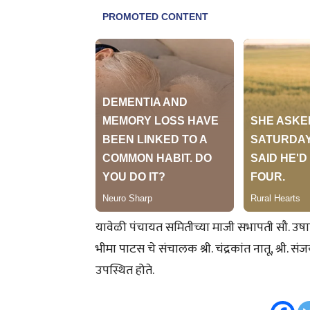
यावेळी पंचायत समितीच्या माजी सभापती सौ. उषात
भीमा पाटस चे संचालक श्री. चंद्रकांत नातू, श्री. स
उपस्थित होते.