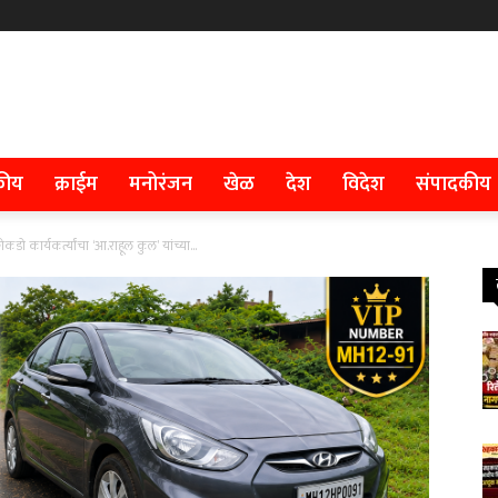
कीय
क्राईम
मनोरंजन
खेळ
देश
विदेश
संपादकीय
कडो कार्यकर्त्यांचा ‘आ.राहूल कुल’ यांच्या...