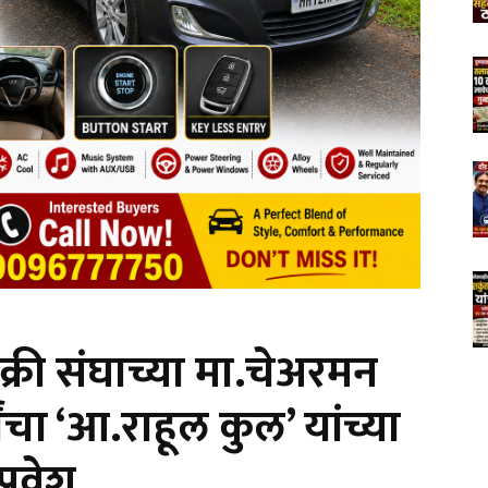
क्री संघाच्या मा.चेअरमन
ंचा ‘आ.राहूल कुल’ यांच्या
्रवेश