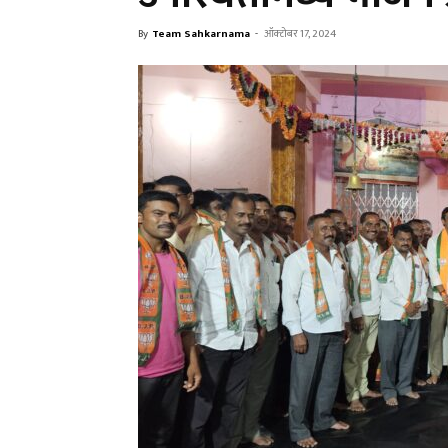
By
Team Sahkarnama
-
ऑक्टोबर 17, 2024