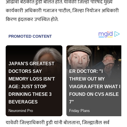
आढावा बैठकीत डुडी बोलत होते. यावेळी जिल्हा परिषद मुख्य
कार्यकारी अधिकारी गजाजन पाटील, जिल्हा नियोजन अधिकारी
किरण इंदलकर उपस्थित होते.
यावेळी जिल्हाधिकारी डुडी यांनी बोलताना, जिल्ह्यातील सर्व