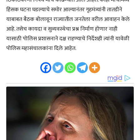
ठिकठिकाणी निषेध मोर्चे काढण्यात आले आहेत. काही मोर्चांमध्ये
हिंसक घटना घडल्याचे समोर आल्यानंतर गृहमंत्र्यांनी तातडीने
याबाबत बैठक बोलावून राज्यातील जनतेला वरील आवाहन केले
आहे. तसेच कायदा व सुव्यवस्थेचा प्रश्न निर्माण होणार नाही
यासाठी पोलिस प्रशासनाने दक्ष राहण्याचे निर्देशही त्यांनी यावेळी
पोलिस महासंचालकांना दिले आहेत.