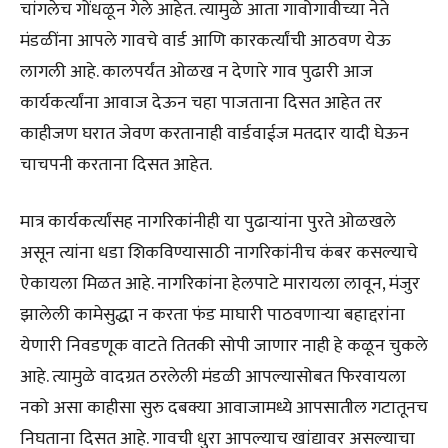
चांगलेच गोंधळून गेले आहेत. त्यामुळे आता गावोगावीच्या नेते
मंडळींना आपले गावचे वार्ड आणि कारकर्त्यांची आठवण येऊ
लागली आहे. कालपर्यंत ओळख न देणारे गाव पुढारी आज
कार्यकर्त्यांना आवाज देऊन चहा पाजताना दिसत आहेत तर
काहीजण घरात जेवण करतानाही वार्डवाईज मतदार यादी घेऊन
चाचपनी करताना दिसत आहेत.
मात्र कार्यकर्त्यांसह नागरिकांनीही या पुढाऱ्यांना पुरते ओळखले
असून त्यांना धडा शिकविण्यासाठी नागरिकांनीच कंबर कसल्याचे
ऐकायला मिळत आहे. नागरिकांना हेलपाटे मारायला लावून, मंजुर
झालेली कामेसुद्धा न करता फंड माघारी पाठवणाऱ्या बहाद्दरांना
येणारी निवडणूक वाटते तितकी सोपी जाणार नाही हे कळून चुकले
आहे. त्यामुळे वादग्रत ठरलेली मंडळी आपल्यासोबत फिरवायला
नको असा काहीसा सुरु दबक्या आवाजामध्ये आपसातील गटातूनच
निघताना दिसत आहे. गावची धुरा आपल्याच खांद्यावर असल्याचा