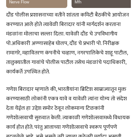
दौंड पोलीस प्रशासनाच्या वतीने शांतता कमिटी बैठकीचे आयोजन
करण्यात आले होते त्यावेळी बिरादार यांनी मार्गदर्शन करताना
मंडळांना मोलाचा सल्ला दिला. यावेळी दौंड चे उपविभागीय
पो.अधिकारी अण्णासाहेब घोलप, दौंड चे प्रभारी पो. निरीक्षक
रामागरे, महावितरण कंपनीचे चव्हाण, नगरपालिकेचे शाहू पाटील,
तालुक्यातील गावांचे पोलीस पाटील तसेच मंडळांचे पदाधिकारी,
कार्यकर्ते उपस्थित होते.
गणेश बिरादार म्हणाले की, भारतीयांना ब्रिटिश साम्राज्यातून मुक्त
करण्यासाठी लोकांनी एकत्र यावे व यावेळी त्यांना योग्य तो संदेश
देता येईल हा उद्देश समोर ठेवून लोकमान्य टिळकांनी
गणेशोत्सवाची सुरुवात केली. त्याकाळी गणेशोत्सवामध्ये विधायक
कार्य होत होते. परंतु आत्ताच्या गणेशोत्सवाचे स्वरूप पूर्णपणे
बदललेले आहे, असे असले तरी त्याला कुठेतरी मर्यादा असावी.