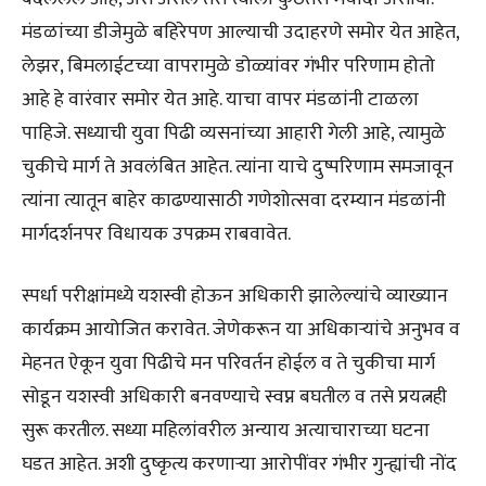
मंडळांच्या डीजेमुळे बहिरेपण आल्याची उदाहरणे समोर येत आहेत,
लेझर, बिमलाईटच्या वापरामुळे डोळ्यांवर गंभीर परिणाम होतो
आहे हे वारंवार समोर येत आहे. याचा वापर मंडळांनी टाळला
पाहिजे. सध्याची युवा पिढी व्यसनांच्या आहारी गेली आहे, त्यामुळे
चुकीचे मार्ग ते अवलंबित आहेत. त्यांना याचे दुष्परिणाम समजावून
त्यांना त्यातून बाहेर काढण्यासाठी गणेशोत्सवा दरम्यान मंडळांनी
मार्गदर्शनपर विधायक उपक्रम राबवावेत.
स्पर्धा परीक्षांमध्ये यशस्वी होऊन अधिकारी झालेल्यांचे व्याख्यान
कार्यक्रम आयोजित करावेत. जेणेकरून या अधिकाऱ्यांचे अनुभव व
मेहनत ऐकून युवा पिढीचे मन परिवर्तन होईल व ते चुकीचा मार्ग
सोडून यशस्वी अधिकारी बनवण्याचे स्वप्न बघतील व तसे प्रयत्नही
सुरू करतील. सध्या महिलांवरील अन्याय अत्याचाराच्या घटना
घडत आहेत. अशी दुष्कृत्य करणाऱ्या आरोपींवर गंभीर गुन्ह्यांची नोंद