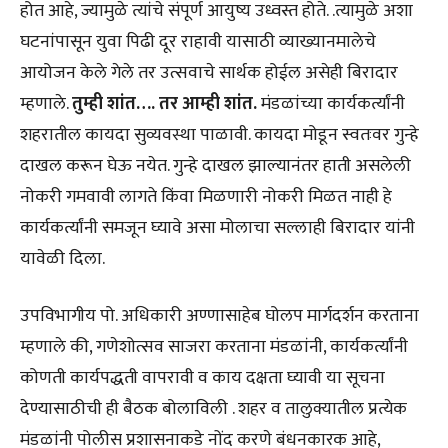
होत आहे, ज्यामुळे त्यांचे संपूर्ण आयुष्य उध्वस्त होते. .त्यामुळे अशा
घटनांपासून युवा पिढी दूर राहावी यासाठी व्याख्यानमालेचे
आयोजन केले गेले तर उत्सवाचे सार्थक होईल असेही बिरादार
म्हणाले.
तुम्ही शांत…. तर आम्ही शांत.
मंडळांच्या कार्यकर्त्यांनी
शहरातील कायदा सुव्यवस्था पाळावी. कायदा मोडून स्वतःवर गुन्हे
दाखल करून घेऊ नयेत. गुन्हे दाखल झाल्यानंतर हाती असलेली
नोकरी गमवावी लागते किंवा मिळणारी नोकरी मिळत नाही हे
कार्यकर्त्यांनी समजून घ्यावे असा मोलाचा सल्लाही बिरादार यांनी
यावेळी दिला.
उपविभागीय पो. अधिकारी अण्णासाहेब घोलप मार्गदर्शन करताना
म्हणाले की, गणेशोत्सव साजरा करताना मंडळांनी, कार्यकर्त्यांनी
कोणती कार्यपद्धती वापरावी व काय दक्षता घ्यावी या सूचना
देण्यासाठीची ही बैठक बोलाविली . शहर व तालुक्यातील प्रत्येक
मंडळांनी पोलीस प्रशासनाकडे नोंद करणे बंधनकारक आहे,