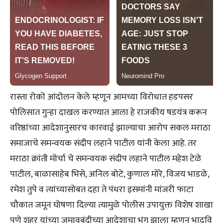
रास्ता रोको आंदोलन केले म्हणून आमच्या विरोधात हडपसर
पोलिसात गुन्हा दाखल करण्यात आला हे राजकीय षडयंत्र करून
वरिष्ठांच्या आदेशानुसारच कारवाई झाल्याचा आरोप सकल मराठा
समाजाचे समन्वयक संदीप लहाने पाटील यांनी केला आहे. तर
मराठा क्रांती मोर्चा चे समन्वयक संदीप लहाने पाटील महेश टेळे
पाटील, बाळासाहेब भिसे, अनिल बोटे, कुणाल मोरे, विजय भाडळे,
रमेश तुपे व त्यांच्यासोबत दहा ते पंधरा इसमांनी मांजरी फाटा
चौकात जमून घोषणा दिल्या त्यामुळे पोलीस उपायुक्त विशेष शाखा
पुणे शहर यांच्या जमावबंदीच्या आदेशाचा भंग झाला म्हणून भादवि