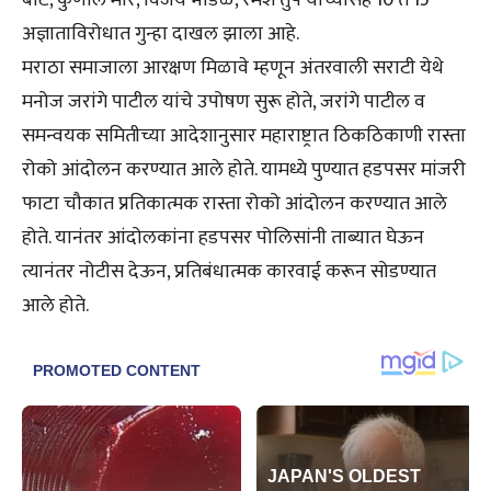
बोटे, कुणाल मोरे, विजय भाडळे, रमेश तुपे यांच्यासह 10 ते 15
अज्ञाताविरोधात गुन्हा दाखल झाला आहे.
मराठा समाजाला आरक्षण मिळावे म्हणून अंतरवाली सराटी येथे
मनोज जरांगे पाटील यांचे उपोषण सुरू होते, जरांगे पाटील व
समन्वयक समितीच्या आदेशानुसार महाराष्ट्रात ठिकठिकाणी रास्ता
रोको आंदोलन करण्यात आले होते. यामध्ये पुण्यात हडपसर मांजरी
फाटा चौकात प्रतिकात्मक रास्ता रोको आंदोलन करण्यात आले
होते. यानंतर आंदोलकांना हडपसर पोलिसांनी ताब्यात घेऊन
त्यानंतर नोटीस देऊन, प्रतिबंधात्मक कारवाई करून सोडण्यात
आले होते.