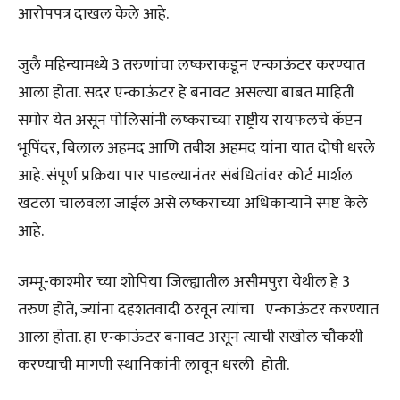
आरोपपत्र दाखल केले आहे.
जुलै महिन्यामध्ये 3 तरुणांचा लष्कराकडून एन्काऊंटर करण्यात
आला होता. सदर एन्काऊंटर हे बनावट असल्या बाबत माहिती
समोर येत असून पोलिसांनी लष्कराच्या राष्ट्रीय रायफलचे कॅप्टन
भूपिंदर, बिलाल अहमद आणि तबीश अहमद यांना यात दोषी धरले
आहे. संपूर्ण प्रक्रिया पार पाडल्यानंतर संबंधितांवर कोर्ट मार्शल
खटला चालवला जाईल असे लष्कराच्या अधिकाऱ्याने स्पष्ट केले
आहे.
जम्मू-काश्मीर च्या शोपिया जिल्ह्यातील असीमपुरा येथील हे 3
तरुण होते, ज्यांना दहशतवादी ठरवून त्यांचा एन्काऊंटर करण्यात
आला होता. हा एन्काऊंटर बनावट असून त्याची सखोल चौकशी
करण्याची मागणी स्थानिकांनी लावून धरली होती.