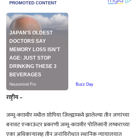
राष्ट्रीय –
जम्मू-काश्मीर मधील शोपिया जिल्ह्यामध्ये झालेल्या तीन जणांच्या
बनावट एन्काऊंटर प्रकरणी जम्मू-काश्मीर पोलिसांनी लष्कराच्या
एका अधिकाऱ्यासह तीन जनांविरोधात स्थानिक न्यायालयात