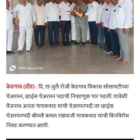
केडगाव (दौंड)
: दि. 19 जुलै रोजी केडगाव विकास सोसायटीच्या
चेअरमन, व्हाईस चेअरमन पदाची निवडणूक पार पडली. यावेळी
वैजनाथ अनंता गायकवाड यांची चेअरमनपदी तर व्हाईस
चेअरमनपदी श्रीमती कमल रखमाजी गायकवाड यांची बिनविरोध
निवड करण्यात आली.