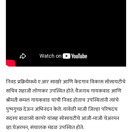
निवड प्रक्रियेमध्ये ए.आर साखरे आणि केडगाव विकास सोसायटीचे
सचिव शहाजी लोणकर उपस्थित होते. वैजनाथ गायकवाड आणि
श्रीमती कमल गायकवाड यांची निवड होताच उपस्थितांनी त्यांचे
पुष्पगुच्छ देऊन अभिनंदन केले. यावेळी माजी जिल्हा परिषदच
सदस्य बाळासो कापरे यांसह सोसायटीचे आजी-माजी चेअरमन
व्हा.चेअरमन, संचालक मंडळ उपस्थित होते.