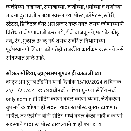
व्यक्तीच्या, वंशाच्या, समाजाच्या, जातीच्या, धर्माच्या व वर्णाच्या
भावना दुखावतील अशा स्वरूपाच्या पोस्ट, कॉमेंट्स, स्टोरी,
स्टेटस, डिजिटल बॅनर असे प्रकार करू नयेत. तसेच कोणाच्याही
विरोधात घोषणाबाजी करू नये, डीजे वाजवू नये, फटाके फोडू
नये,. रंग, गुलाल उधळू नये. तसेच संबंधित विभागाच्या
पूर्वपरवानगी शिवाय कोणतेही राजकीय कार्यक्रम करू नये असे
सांगण्यात आले आहे.
सोशल मीडिया, व्हाट्सअप ग्रुपवर ही काळजी घ्या –
व्हाट्सअप ग्रुपचे ॲडमिन यांनी दिनांक 15/10/2024 ते दिनांक
25/11/2024 या कालावधीमध्ये त्यांच्या ग्रुपच्या सेटिंग मध्ये
only admin ही सेटिंग करून बदल करून घ्यावा, जेणेकरून
ग्रुप मधील कोणताही सदस्य वादग्रस्त पोस्ट ग्रुपवर टाकणार
नाहीत, जर ऍडमिन यांनी सेटिंग मध्ये बदल केला नाही व कोणी
सदस्याने वादग्रस्त पोस्ट टाकल्याने काही कायदा व