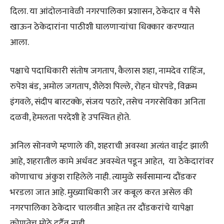
दिला. या आंदोलनावेळी नगरपालिका प्रशासन, ठेकेदार व पैसे
खाऊन ठेकेदारांना पाठीशी घालणाऱ्यांचा धिक्कार करण्यात
आला.
पक्षाचे पदाधिकारी संतोष जगताप, कैलास शहा, नामदेव राहिंज,
रुपेश बंड, अमोल जगताप, शैलेश पिल्ले, रोहन घोरपडे, विक्रम
इंगवले, संदीप बारटक्के, संजय पठारे, तसेच नगरसेविका अनिता
दळवी, हेमलता परदेशी हे उपस्थित होते.
अनिल सोनवणे म्हणाले की, शहराची अवस्था अत्यंत वाईट झाली
आहे, शहरातील कामे अर्धवट अवस्थेत पडून आहेत, या ठेकेदारांवर
कोणाचाच अंकुश राहिलेले नाही. त्यामुळे सर्वसामान्य दौंडकर
भरडला जात आहे. मुख्याधिकारी जर कबूल करत असेल की
नगरपालिका ठेकेदार चालवीत आहेत तर दौंडकरांचे यापेक्षा
कोणतेच मोठे दुर्दैव नाही.