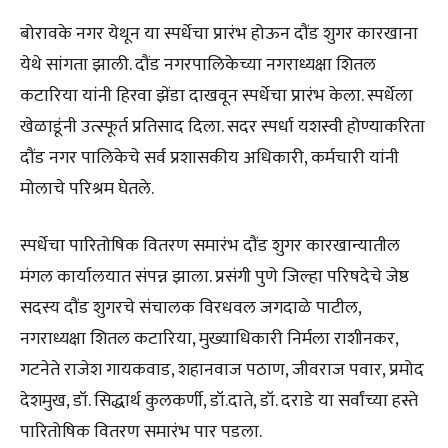
बोरावके नगर येथून या स्पर्धेचा प्रारंभ होऊन दौंड शुगर कारखाना
येथे सांगता झाली. दौंड नगरपालिकेच्या नगराध्यक्षा शितल
कटारिया यांनी हिरवा झेंडा दाखवून स्पर्धेचा प्रारंभ केला. स्पर्धेला
खेळाडूंनी उत्स्फूर्त प्रतिसाद दिला. सदर स्पर्धा यशस्वी होण्याकरिता
दौंड नगर पालिकेचे सर्व प्रशासकीय अधिकारी, कर्मचारी यांनी
मोलाचे परिश्रम घेतले.
स्पर्धेचा पारितोषिक वितरण समारंभ दौंड शुगर कारखान्यातील
मंगल कार्यालयात संपन्न झाला. प्रसंगी पुणे जिल्हा परिषदेचे जेष्ठ
सदस्य दौंड शुगरचे संचालक विरधवल जगदाळे पाटील,
नगराध्यक्षा शितल कटारिया, मुख्याधिकारी निर्मला राशीनकर,
गटनेते राजेश गायकवाड, शहानवाज पठाण, जीवराज पवार, प्रमोद
देशमुख, डॉ. सिद्धार्थ कुलकर्णी, डॉ.दाते, डॉ. दराडे या सर्वांच्या हस्ते
पारितोषिक वितरण समारंभ पार पडला.