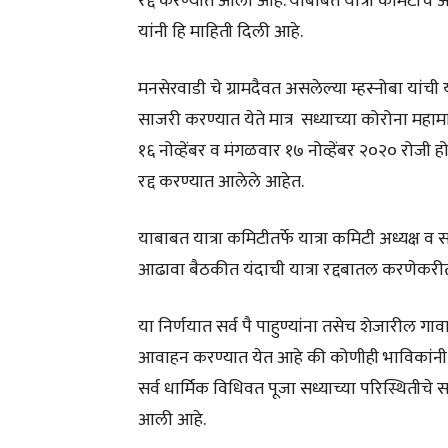
रद्द करण्यात आली आहे. याबाबत यात्रा कमिटीचे अ
यांनी हि माहिती दिली आहे.
मनसेरवाडी चे ग्रामदैवत असलेल्या म्हस्नोबा यांची या
साजरी करण्यात येते मात्र सध्याच्या कोरोना महाम
१६ नोव्हेंबर व मंगळवार १७ नोव्हेंबर २०२० रोजी होण
रद्द करण्यात आलेले आहेत.
याबाबत यात्रा कमिटीतर्फे यात्रा कमिटी अध्यक्ष व स
आढावा बैठकीत यंदाची यात्रा रद्दबातल करणेकरीता 
या निर्णयात सर्व पै पाहुण्यांना तसेच शेजारील गाव
आवाहन करण्यात येत आहे की कोणीही भाविकांनी व 
सर्व धार्मिक विधिवत पूजा सध्याच्या परिस्थिती
आली आहे.