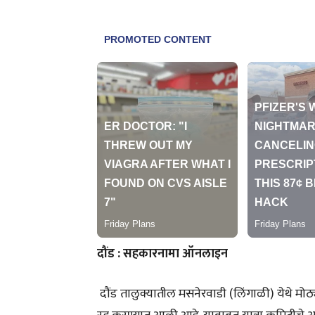
दौंड : सहकारनामा ऑनलाइन
दौंड तालुक्यातील मसनेरवाडी (लिंगाळी) येथे मोठ्