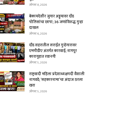
ऑगस्ट 8, 2026
बेकायदेशीर जुगार अड्ड्यावर दौंड
पोलिसांचा छापा; 36 जणांविरुद्ध गुन्हा
दाखल
ऑगस्ट 6, 2026
दौंड शहरातील सराईत गुन्हेगारावर
एमपीडीए अंतर्गत कारवाई; नागपूर
कारागृहात रवानगी
ऑगस्ट 5, 2026
राष्ट्रवादी महिला प्रदेशाध्यक्षपदी वैशाली
नागवडे; ‘सहकारनामा’चा अंदाज ठरला
खरा
ऑगस्ट 5, 2026