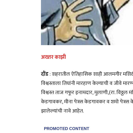
अख्तर काझी
दौंड
: शहरातील ऐतिहासिक शाही आलमगीर मशिदीच्
विश्वस्ताला तिघांनी मारहाण केल्याची व जीवे मा
विश्वस्त ताज गफूर इनामदार, मुलाणी,(रा. विठ्ठल मंदि
केडगावकर, मीना पेत्रस केडगावकर व शमो पेत्रस क
झालेल्यांची नावे आहेत.