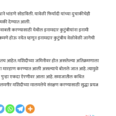
े भांडणे सोडविली. यावेळी फिर्यादी यांच्या दुचाकीचेही
धमकी देण्यात आली.
त्ती करण्यासाठी येथील इनामदार कुटुंबीयांना इनामी
्रमणे होऊ नयेत म्हणून इनामदार कुटुंबीय वेळोवेळी जागेची
होतच आहेत. मशिदीच्या जमिनीवर होत असलेल्या अतिक्रमणाला
यांना मारहाण करण्यात आली असल्याचे बोलले जात आहे. त्यामुळे
्दा पुन्हा एकदा ऐरणीवर आला आहे. समाजातील कथित
आलमगीर मशिदीच्या मालमत्तेचे संरक्षण करण्यासाठी सुद्धा प्रयत्न