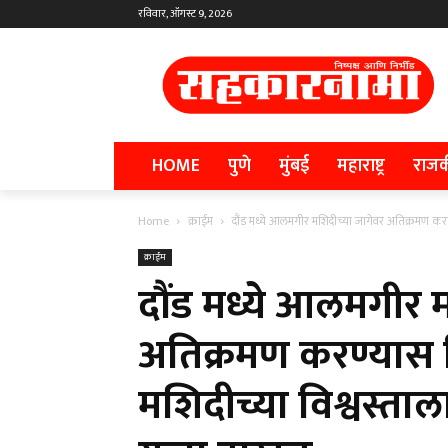
रविवार, ऑगस्ट 9, 2026
HOME
पुणे
मुंबई
महाराष्ट्र
राज
Home
क्राईम
दौंड मध्ये आलमगीर मशिदीच्या जागेवर अतिक्रमण करण्
क्राईम
दौंड मध्ये आलमगीर 
अतिक्रमण करण्यास 
मशिदीच्या विश्वस्ता