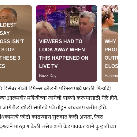
 डिसेंबर रोजी डिफेन्स कॉलनी परिसरामध्ये घडली. फिर्यादी
या आलमगीर मशिदीच्या जागेची पाहणी करण्यासाठी गेले होते.
्या जागेतील खोली समोरचे पत्रे तोडून बांधकाम करीत होते.
ा बांधकामाचे फोटो काढण्यास सुरुवात केली असता, पेत्रस
 दगडाने मारहाण केली. तसेच शमो केडगावकर याने कुऱ्हाडीच्या