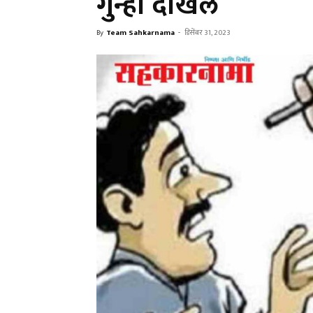
गुन्हा दाखल
By
Team Sahkarnama
-
डिसेंबर 31, 2023