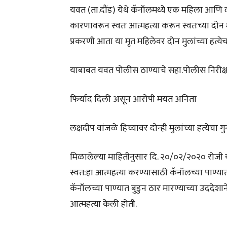
यवत (ता.दौंड) येथे कॅनॉलमध्ये एक महिला आणि द
कारणावरून स्वतः आत्महत्या करून स्वतःच्या दोन म
प्रकरणी आता या मृत महिलेवर दोन मुलांच्या हत्य
याबाबत यवत पोलीस ठाण्याचे सहा.पोलीस निरीक्
फिर्याद दिली असून आरोपी मयत अनिता
लक्षदीप वांजळे हिच्यावर दोन्ही मुलांच्या हत्येच
मिळालेल्या माहितीनुसार दि. २०/०२/२०२० रोजी 
स्वत:हा आत्महत्या करण्यासाठी कॅनॉलच्या पाण्या
कॅनॉलच्या पाण्यात बुडुन ठार मारण्याच्या उददेशान
आत्महत्या केली होती.