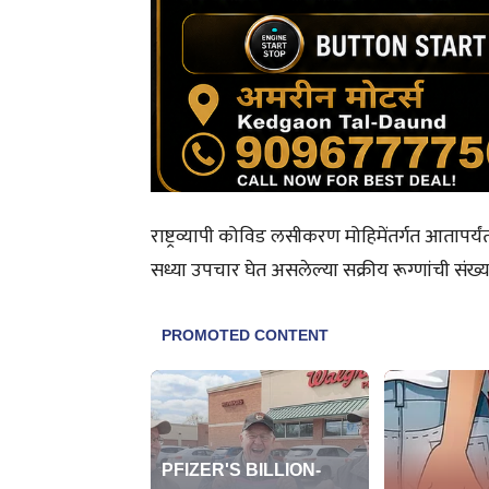
राष्ट्रव्यापी कोविड लसीकरण मोहिमेंतर्गत आतापर्
सध्या उपचार घेत असलेल्या सक्रीय रूग्णांची सं