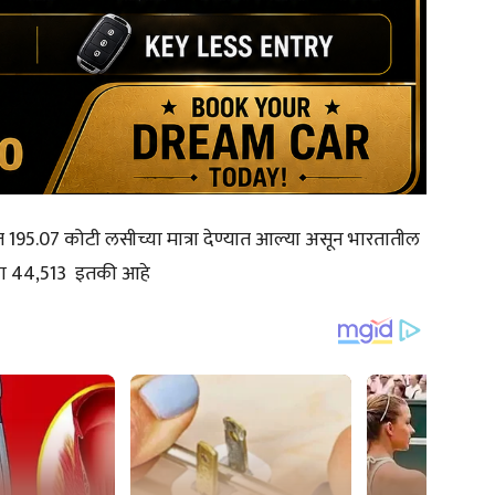
यंत 195.07 कोटी लसीच्या मात्रा देण्यात आल्या असून भारतातील
ख्या 44,513 इतकी आहे