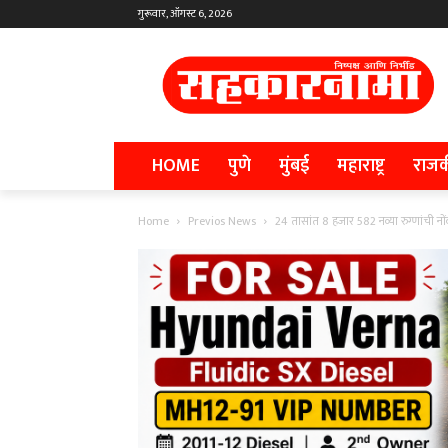
गुरूवार, ऑगस्ट 6, 2026
HOME
पुणे
मुंबई
महाराष्ट्र
राज
Home
Previos News
24 तासांत 8 हजार 582 नव्या रुग्णांची नों