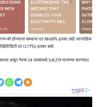
रुग्ण बरे होण्याचा सध्याचा दर 98.68% इतका आहे. साप्ताहिक
ॉझिटिव्हिटी दर (2.71%) इतका आहे.
्या असून गेल्या 24 तासांमध्ये 3,16,179 चाचण्या करण्यात