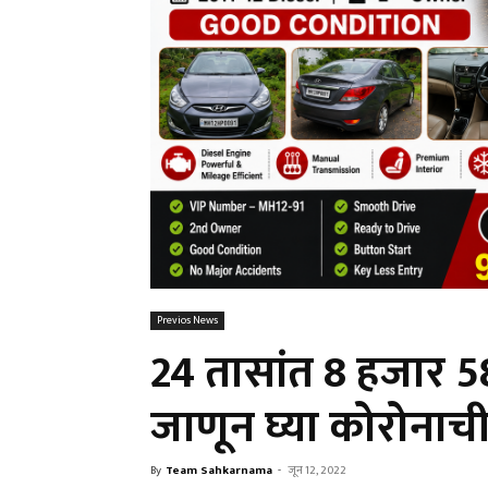
Previos News
24 तासांत 8 हजार 582
जाणून घ्या कोरोनाची
By
Team Sahkarnama
-
जून 12, 2022