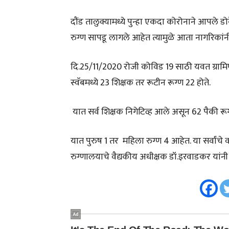
दौंड तालुक्यामध्ये पुन्हा एकदा कोरोनाने आपले ड
रुग्ण सापडू लागले आहेत त्यामुळे आता नागरिकांन
दि.25/11/2020 रोजी कोविड 19 साठी यवत ग्रामिण 
स्वॅबमध्ये 23 शिक्षक तर रूटीन रूग्ण 22 होते.
यात सर्व शिक्षक निगेटिव्ह आले असून 62 पैकी रू
यात पुरुष 1 तर महिला रुग्ण 4 आहेत. या सर्वांचे
रुग्णालयाचे वैद्यकीय अधीक्षक डॉ.इरवाडकर यांनी