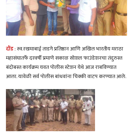
दौंड
: स्व.रखमाबाई ताडगे प्रतिष्ठान आणि अखिल भारतीय मराठा
महासंघातर्फे दरवर्षी प्रमाणे सकाळ सोशल फाउंडेशनचा तंदुरुस्त
बंदोबस्त कार्यक्रम यवत पोलीस स्टेशन येथे आज राबविण्यात
आला. यावेळी सर्व पोलीस बांधवांना चिक्की वाटप करण्यात आले.