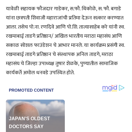
यावेळी सहायक फौजदार गाडेकर, स.फौ. थिकोळे, स. फौ. बगाडे
यांना छत्रपती शिवाजी महाराजांची प्रतिमा देऊन सत्कार करण्यात
आला. तसेच पो.ना. रणदिवे आणि पो.शि. तात्यासाहेब करे यांनी स्व.
रखमाबाई ताडगे प्रतिष्ठान/ अखिल भारतीय मराठा महासंघ आणि
सकाळ सोशल फाउंडेशन चे आभार मानले. या कार्यक्रम प्रसंगी स्व.
रखमाबाई ताडगे प्रतिष्ठान चे संस्थापक अनिल ताडगे, मराठा
महासंघ चे जिल्हा उपाध्यक्ष तुषार शेळके, पुण्यातील सामाजिक
कार्यकर्ते अमोल धनवडे उपस्थित होते.