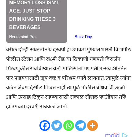
वरील दोन्ही संघटनांतर्फे दरवर्षी हा उपक्रम पुण्यात भारती विद्यापीठ
पोलीस स्टेशन आणि लक्ष्मी रोड या ठिकाणी गणपती विसर्जन
मिरवणुकीत राबविण्यात येतो. पोलिसांना गणपती उत्सव शांततेत
पार पाडण्यासाठी खूप कष्ट व परिश्रम घ्यावे लागतात. त्यामुळे त्यांना
वेळेत जेवण देखील मिळत नाही त्यामुळे पोलीस बांधवांची ऊर्जा
आणि उत्साह टिकून राहण्यासाठी सकाळ सोशल फाउंडेशन तर्फे
हा उपक्रम दरवर्षी राबवला जातो.