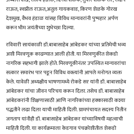
राऊत, स्वप्नील राऊत,अतुल गायकवाड, किरण शेळके गोरख
देशमुख, वैभव हंडाळ यांसह विविध मान्यवरांनी पुष्पहार अर्पण
करून भीम जयंतीच्या शुभेच्छा दिल्या.
रविवारी सायंकाळी डॉ.बाबासाहेब आंबेडकर यांच्या प्रतिमेची भव्य
अशी मिरवणूक काढण्यात आली होती. या मिरवणुकीत शेकडो
नागरिक सहभागी झाले होते. मिरवणूकीनंतर उपस्थित मान्यवरांचा
सत्कार समारंभ पार पडून विविध वक्त्यांनी आपले मनोगत व्यक्त
केले. यावेळी अध्यक्षीय भाषणामध्ये रोकडे सर यांनी डॉ. बाबासाहेब
आंबेडकर यांचा जीवन परिचय करून दिला. तसेच डॉ. बाबासाहेब
आंबेडकरांनी शिक्षणासाठी आणि नागरिकांच्या हक्कासाठी कश्या
पद्धतीने लढा दिला याची माहिती दिली. ग्रामपंचायत सदस्य नितीन
जगताप यांनीही डॉ. बाबासाहेब आंबेडकर यांच्याविषयी महत्वाची
माहिती दिली. या कार्यक्रमाला केडगाव पंचक्रोशीतील शेकडो