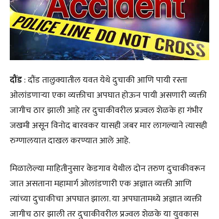
दौंड
: दौंड तालुक्यातील यवत येथे दुचाकी आणि पायी रस्ता
ओलांडणाऱ्या एका व्यक्तीचा अपघात होऊन पायी असणारी व्यक्ती
जागीच ठार झाली आहे तर दुचाकीवरील प्रज्वल शेळके हा गंभीर
जखमी असून विनोद बारवकर यासही जबर मार लागल्याने त्यासही
रुग्णालयात दाखल करण्यात आले आहे.
मिळालेल्या माहितीनुसार केडगाव येथील दोन तरुण दुचाकीवरून
जात असताना महामार्ग ओलांडणारी एक अज्ञात व्यक्ती आणि
त्यांच्या दुचाकीचा अपघात झाला. या अपघातामध्ये अज्ञात व्यक्ती
जागीच ठार झाली तर दुचाकीवरील प्रज्वल शेळके या युवकास