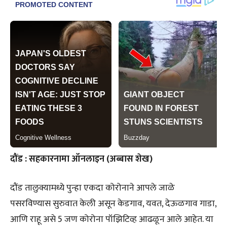
दौंड : सहकारनामा ऑनलाइन (अब्बास शेख)
दौंड तालुक्यामध्ये पुन्हा एकदा कोरोनाने आपले जाळे
पसरविण्यास सुरुवात केली असून केडगाव, यवत, देऊळगाव गाडा,
आणि राहू असे 5 जण कोरोना पॉझिटिव्ह आढळून आले आहेत. या