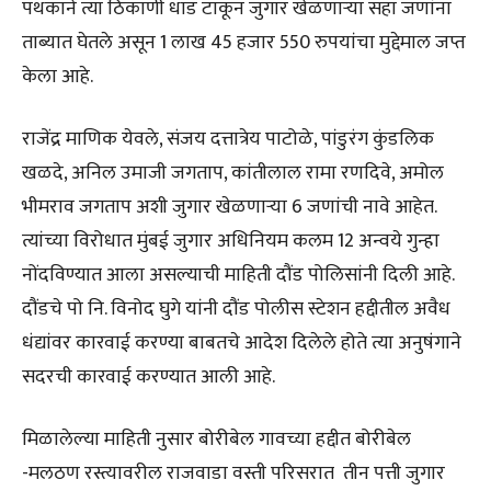
पथकाने त्या ठिकाणी धाड टाकून जुगार खेळणाऱ्या सहा जणांना
ताब्यात घेतले असून 1 लाख 45 हजार 550 रुपयांचा मुद्देमाल जप्त
केला आहे.
राजेंद्र माणिक येवले, संजय दत्तात्रेय पाटोळे, पांडुरंग कुंडलिक
खळदे, अनिल उमाजी जगताप, कांतीलाल रामा रणदिवे, अमोल
भीमराव जगताप अशी जुगार खेळणाऱ्या 6 जणांची नावे आहेत.
त्यांच्या विरोधात मुंबई जुगार अधिनियम कलम 12 अन्वये गुन्हा
नोंदविण्यात आला असल्याची माहिती दौंड पोलिसांनी दिली आहे.
दौंडचे पो नि. विनोद घुगे यांनी दौंड पोलीस स्टेशन हद्दीतील अवैध
धंद्यांवर कारवाई करण्या बाबतचे आदेश दिलेले होते त्या अनुषंगाने
सदरची कारवाई करण्यात आली आहे.
मिळालेल्या माहिती नुसार बोरीबेल गावच्या हद्दीत बोरीबेल
-मलठण रस्त्यावरील राजवाडा वस्ती परिसरात तीन पत्ती जुगार