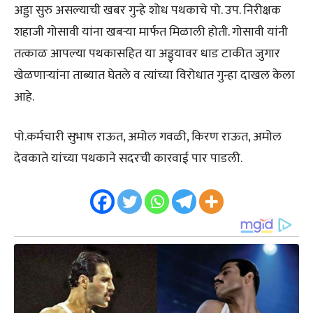
अड्डा सुरु असल्याची खबर गुन्हे शोध पथकाचे पो. उप. निरीक्षक
शहाजी गोसावी यांना खबऱ्या मार्फत मिळाली होती. गोसावी यांनी
तत्काळ आपल्या पथकासहित या अड्ड्यावर धाड टाकीत जुगार
खेळणाऱ्यांना ताब्यात घेतले व त्यांच्या विरोधात गुन्हा दाखल केला
आहे.
पो.कर्मचारी सुभाष राऊत, अमोल गवळी, किरण राऊत, अमोल
देवकाते यांच्या पथकाने सदरची कारवाई पार पाडली.