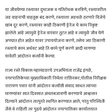
या जीवघेण्या रस्त्यावर दुभाजक व गतिरोधक बनविणे, रस्त्यावरील
जड वाहनांची वाहतूक बंद करणे, रस्त्याला अडथळे ठरणारे विजेचे
खांब दूर करणे, रस्त्यावर काही ठिकाणी ड्रेनेज चे काम निकृष्ट
झालेले आहे ज्यामुळे ड्रेनेज वारंवार तुटत आहे व त्यामुळे जीव घेणे
अपघात होत आहेत यावर उपाययोजना करणे, तसेच ज्या ठिकाणी
रस्त्याचे काम अर्धवट आहे ति कामे पूर्ण करणे आदी मागण्या
यावेळी आंदोलन कर्त्यांनी केल्या.
राज्य रस्ते विकास महामंडळाचे उपअभियंता राजेंद्र इंगळे,
नगरपालिकेच्या मुख्याधिकारी निर्मला राशिनकर,पोलीस निरीक्षक
नारायण पवार यांनी आंदोलन कर्त्यांशी संवाद साधत त्यांच्या
मागण्यांवर सात दिवसात अंमलबजावणी करण्याचे आश्वासन
दिल्याने आंदोलन तात्पुरते स्थगित करण्यात आले, परंतु परिस्थिती
जैसे थे राहिली तर पुढचे आंदोलन नगरपालिका कार्यालयात