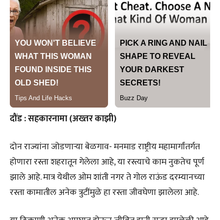
दौंड : सहकारनामा (अख्तर काझी)
दोन राज्यांना जोडणाऱ्या बेळगाव- मनमाड राष्ट्रीय महामार्गांतर्गत
होणारा रस्ता शहरातून गेलेला आहे, या रस्त्याचे काम नुकतेच पूर्ण
झाले आहे. मात्र येथील ओम शांती नगर ते गोल राऊंड दरम्यानच्या
रस्ता कामातील अनेक त्रुटींमुळे हा रस्ता जीवघेणा झालेला आहे.