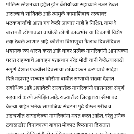
पोलिस स्टेशनच्या हद्दीत ड्रोन कॅमेर्याच्या सहाय्याने नजर ठेवत
असल्याचे सांगितले आहे त्यामुळे कामाशिवाय रस्त्यावर
भटकणार्यांची आता गय केली जाणार नाही हे निश्चित. यामध्ये
बारामती लोणावळा वाघोली लोणी काळभोर या ठिकाणी विशेष
लक्ष ठेवले जाणार आहे. कोरोना विषाणूचा फैलाव दिवसेंदिवस
भयानक रुप धारण करत आहे यावर प्रत्येक नागरिकांनी आपापल्या
घरात राहण्याचे आवाहन पंतप्रधान नरेंद्र मोदी यांनी केले.त्यासाठी
संपूर्ण देशात एकवीस दिवसाचा लाॅकडाऊन करण्याचे आदेश
दिले.महाराष्ट्र राज्यात कोरोना बाधीत रुग्णाची संख्या देशात
सर्वाधिक आहे अशावेळी राज्यातील नागरिकांनी शासनाला संपूर्ण
सहकार्य करणे अपेक्षित आहे. राज्यातील जिल्ह्याच्या सीमा बंद
केल्या आहेत.अनेक सामाजिक संघटना पुढे येऊन गरीब व
अडचणीत सापडलेल्या नागरिकांना मदत करत आहेत. परंतु अनेक
टवाळखोर विनाकारण गावात मोकाट फिरताना दिसतात