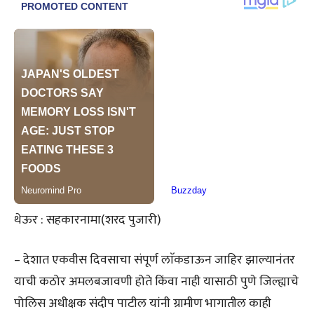
थेऊर : सहकारनामा(शरद पुजारी)
– देशात एकवीस दिवसाचा संपूर्ण लाॅकडाऊन जाहिर झाल्यानंतर
याची कठोर अमलबजावणी होते किंवा नाही यासाठी पुणे जिल्ह्याचे
पोलिस अधीक्षक संदीप पाटील यांनी ग्रामीण भागातील काही