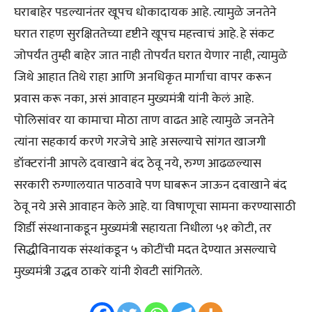
घराबाहेर पडल्यानंतर खूपच धोकादायक आहे. त्यामुळे जनतेने
घरात राहण सुरक्षिततेच्या दृष्टीने खूपच महत्त्वाचं आहे. हे संकट
जोपर्यंत तुम्ही बाहेर जात नाही तोपर्यंत घरात येणार नाही, त्यामुळे
जिथे आहात तिथे राहा आणि अनधिकृत मार्गाचा वापर करून
प्रवास करू नका, असं आवाहन मुख्यमंत्री यांनी केलं आहे.
पोलिसांवर या कामाचा मोठा ताण वाढत आहे त्यामुळे जनतेने
त्यांना सहकार्य करणे गरजेचे आहे असल्याचे सांगत खाजगी
डॉक्टरांनी आपले दवाखाने बंद ठेवू नये, रुग्ण आढळल्यास
सरकारी रुग्णालयात पाठवावे पण घाबरून जाऊन दवाखाने बंद
ठेवू नये असे आवाहन केले आहे. या विषाणूचा सामना करण्यासाठी
शिर्डी संस्थानाकडून मुख्यमंत्री सहायता निधीला ५१ कोटी, तर
सिद्धीविनायक संस्थांकडून ५ कोटींची मदत देण्यात असल्याचे
मुख्यमंत्री उद्धव ठाकरे यांनी शेवटी सांगितले.