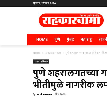
शुक्रवार, ऑगस्ट 7, 2026
HOME
पुणे
मुंबई
महाराष्ट्र
राज
Home
Previos News
पुणे शहरालगतच्या गावात कोरोनाचा शिर
Previos News
पुणे शहरालगतच्या 
भीतीमुळे नागरीक ल
By
Sahkarnama
-
मे 3, 2020