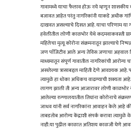
गावामध्ये याचा फैलाव होऊ नये म्हणून शासकीय 
बजावत आहेत परंतु नागरिकांनी याकडे अधीक गां
दाखवत असल्याचे दिसत आहे. याचा परिणाम या गावाम
हवेलीतील लोणी काळभोर येथे कदमवाकवस्ती ग्रामप
महिलेचा मृत्यू कोरोना संक्रमनातून झाल्याचे निष्
जण पाॅजिटीव आले अन्य तेविस जणाचा अहवाल निग
माध्यमातून संपूर्ण गावातील नागरिकांची आरोग्य
असलेल्या त्रासाबद्दल माहिती देणे आवश्यक आहे. 
त्यामुळे हा धोका अधिकच वाढण्याची शक्यता आह
लागण झाली ती अन्य आजारावर लोणी काळभोर येथे
आलेल्या रुग्णालयातील तिघांना कोरोनाचे संक्रमण
जाधव यांनी सर्व नागरिकांना आवाहन केले आहे
ताबडतोब आरोग्य केंद्राशी संपर्क करावा त्यामुळे 
नाही.या पुढील काळात अतिशय काळजी घेणे आवश्य