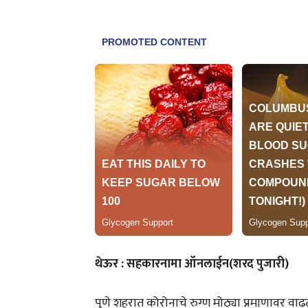
थेऊर : सहकारनामा ऑनलाईन(शरद पुजारी)
पुणे शहरात कोरोनाचे रुग्ण मोठ्या प्रमाणावर व