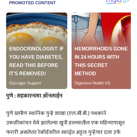
पुणे : सहकारनामा ऑनलाईन
पुणे ग्रामीण स्थानिक गुन्हे शाखा (एल.सी.बी.) पथकाने
उरूळीकांचन येथे झालेल्या खुनी हल्ल्यातील एक महिन्यापासून
फरारी असलेला रेकॉर्डवरील सराईत अट्टल गुन्हेगार दत्ता उर्फ