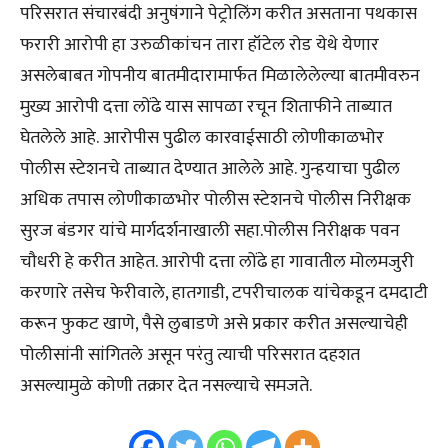
परिसरात संचारबंदी अनुषंगाने पेट्रोलिंग करीत असताना पथकास
फरारी आरोपी हा उरुळीकांचन तारा हॉटेल रोड येथे येणार
असलेबाबत गोपनीय बातमीदारामार्फत मिळालेलेल्या बातमीवरुन
मुख्य आरोपी दत्ता लोंढे यास सापळा रचून शिताफीने ताब्यात
घेतलेले आहे. आरोपीस पुढील कारवाईसाठी लोणीकाळभोर
पोलीस स्टेशनचे ताब्यात देण्यात आलेले आहे. गुन्हयाचा पुढील
अधिक तपास लोणीकाळभोर पोलीस स्टेशनचे पोलीस निरीक्षक
सुरज बंडगर यांचे मार्गदर्शनाखाली सहा.पोलीस निरीक्षक पवन
चौधरी हे करीत आहेत. आरोपी दत्ता लोंढे हा गावातील मोलमजुरी
करणारे तसेच फेरीवाले, हातगाडी, टपरीचालक यांचेकडून दमदाटी
करून फुकट खाणे, पैसे लुबाडणे असे प्रकार करीत असल्याचेही
पोलीसांनी सांगितले असून परंतु त्याची परिसरात दहशत
असल्यामुळे कोणी तक्रार देत नसल्याचे समजते.