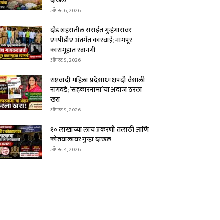
दाखल
ऑगस्ट 6, 2026
दौंड शहरातील सराईत गुन्हेगारावर
एमपीडीए अंतर्गत कारवाई; नागपूर
कारागृहात रवानगी
ऑगस्ट 5, 2026
राष्ट्रवादी महिला प्रदेशाध्यक्षपदी वैशाली
नागवडे; ‘सहकारनामा’चा अंदाज ठरला
खरा
ऑगस्ट 5, 2026
१० लाखांच्या लाच प्रकरणी तलाठी आणि
कोतवालावर गुन्हा दाखल
ऑगस्ट 4, 2026