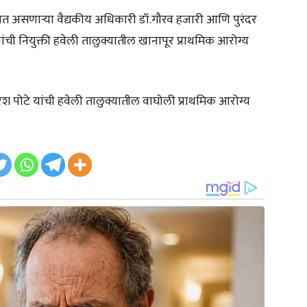
्रात असणाऱ्या वैद्यकीय अधिकारी डॉ.गौरव हजारी आणि पुरंदर
ंची नियुक्ती हवेली तालुक्यातील खानापूर प्राथमिक आरोग्य
श पोटे यांची हवेली तालुक्यातील वाघोली प्राथमिक आरोग्य