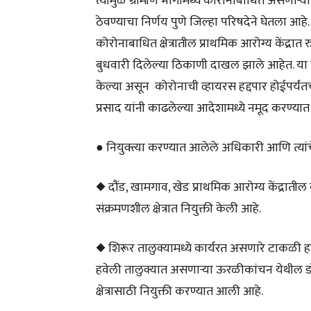
त्यामुळे ग्रामीण भागामध्ये कोरोनाबाधित असणाऱ्या क
ठेवण्याचा निर्णय पुणे जिल्हा परिषदेने घेतला आहे
कोरोनाबाधित क्षेत्रातील प्राथमिक आरोग्य केंद्रा
बुधवारी दिलेल्या ठिकाणी दाखल झाले आहेत. या नि
केल्या असून कोरोनाची व्हायरस हद्दपार होईपर्यं
प्रसाद यांनी काढलेल्या आदेशामध्ये नमूद करण्या
● नियुक्त्या करण्यात आलेले अधिकारी आणि त्यां
◆ दौंड, खामगाव, खेड प्राथमिक आरोग्य केंद्राती
संक्रमणशील क्षेत्रात नियुक्ती केली आहे.
◆ शिरूर तालुक्यामध्ये कार्यरत असणारे टाकळी हाज
हवेली तालुक्यात असणाऱ्या ऊरळीकांचन येथील ड
क्षेत्रासाठी नियुक्ती करण्यात आली आहे.