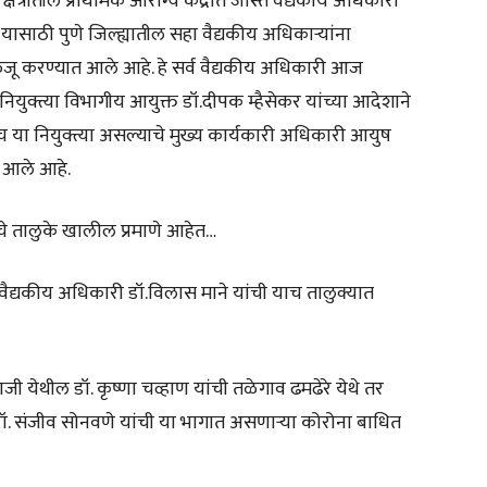
्षेत्रातील प्राथमिक आरोग्य केंद्रांत जास्त वैद्यकीय अधिकारी
. यासाठी पुणे जिल्ह्यातील सहा वैद्यकीय अधिकाऱ्यांना
त रुजू करण्यात आले आहे. हे सर्व वैद्यकीय अधिकारी आज
युक्त्या विभागीय आयुक्त डॉ.दीपक म्हैसेकर यांच्या आदेशाने
तच या नियुक्त्या असल्याचे मुख्य कार्यकारी अधिकारी आयुष
त आले आहे.
चे तालुके खालील प्रमाणे आहेत…
ल वैद्यकीय अधिकारी डॉ.विलास माने यांची याच तालुक्यात
ी येथील डॉ. कृष्णा चव्हाण यांची तळेगाव ढमढेरे येथे तर
ॉ. संजीव सोनवणे यांची या भागात असणाऱ्या कोरोना बाधित