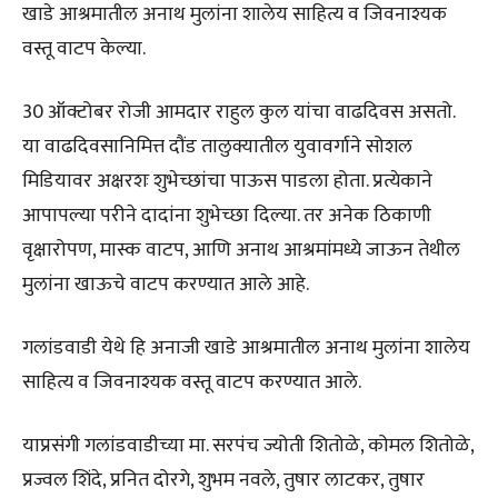
खाडे आश्रमातील अनाथ मुलांना शालेय साहित्य व जिवनाश्यक
वस्तू वाटप केल्या.
30 ऑक्टोबर रोजी आमदार राहुल कुल यांचा वाढदिवस असतो.
या वाढदिवसानिमित्त दौंड तालुक्यातील युवावर्गाने सोशल
मिडियावर अक्षरशः शुभेच्छांचा पाऊस पाडला होता. प्रत्येकाने
आपापल्या परीने दादांना शुभेच्छा दिल्या. तर अनेक ठिकाणी
वृक्षारोपण, मास्क वाटप, आणि अनाथ आश्रमांमध्ये जाऊन तेथील
मुलांना खाऊचे वाटप करण्यात आले आहे.
गलांडवाडी येथे हि अनाजी खाडे आश्रमातील अनाथ मुलांना शालेय
साहित्य व जिवनाश्यक वस्तू वाटप करण्यात आले.
याप्रसंगी गलांडवाडीच्या मा. सरपंच ज्योती शितोळे, कोमल शितोळे,
प्रज्वल शिंदे, प्रनित दोरगे, शुभम नवले, तुषार लाटकर, तुषार