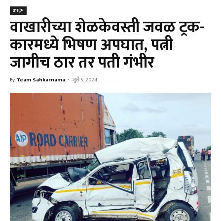
क्राईम
वाखारीच्या शेळकेवस्ती जवळ ट्रक-
कारमध्ये भिषण अपघात, पत्नी
जागीच ठार तर पती गंभीर
By
Team Sahkarnama
-
जुलै 5, 2024