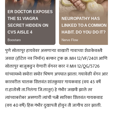
पुणे सोलापूर हायवेवर असणाऱ्या वाखारी गावाच्या शेळकेवस्ती
जवळ (हॉटेल नव निर्मान) बल्कर ट्रक क्र. MH 12/VF/2401 आणि
सोलापुर बाजुकडुन येणारी वॅगनर कार नं MH 12/QG/5726
यांच्यामध्ये समोरा समोर भिषण अपघात झाला. गयावेळी वॅगन आर
कारवरील चालक शिलवंत शांतकुमार गायकवाड (वय 45 वर्षे
रा.हातोसी ता.निलंगा जि.लातुर) हे गंभीर जखमी झाले तर
त्यांच्याबरोबर असणारी त्यांची पत्नी सारिका शिलवंत गायकवाड
(वय 40 वर्षे) हिस गंभीर दुखापती होवुन ती जागीच ठार झाली.