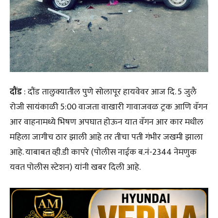
दौंड
: दौंड तालुक्यातील पुणे सोलापूर हायवेवर आज दि. 5 जुलै
रोजी सायंकाळी 5:00 वाजता वाखारी गावाजवळ ट्रक आणि वॅगन
आर वाहनामध्ये भिषण अपघात होऊन यात वॅगन आर कार मधील
महिला जागीच ठार झाली आहे तर तीचा पती गंभीर जखमी झाला
आहे. याबाबत व्ही.डी कापरे (पोलीस नाईक ब.नं-2344 नेमणुक
यवत पोलीस स्टेशन) यांनी खबर दिली आहे.