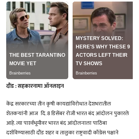
दौंड : सहकारनामा ऑनलाइन
केंद्र सरकारच्या तीन कृषी कायद्यांविरोधात देशभरातील
शेतकऱ्यांनी आज दि. 8 डिसेंबर रोजी भारत बंद आंदोलन पुकारले
आहे. त्या पार्श्‍वभूमीवर भारत बंद आंदोलनाला पाठिंबा
दर्शविण्यासाठी दौंड शहर व तालुका राष्ट्रवादी काँग्रेस पक्षाने