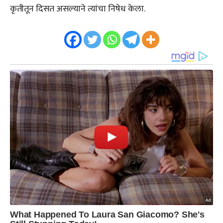
कृतीतून दिसत असल्याने त्यांचा निषेध केला.