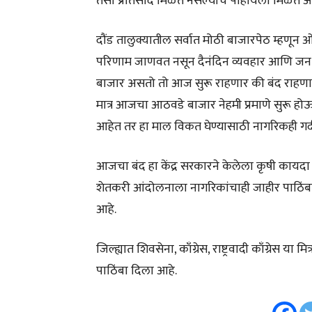
तसा प्रतिसाद मिळत नसल्याचे पाहायला मिळत आ
दौंड तालुक्यातील सर्वात मोठी बाजारपेठ म्हणू
परिणाम जाणवत नसून दैनंदिन व्यवहार आणि जन
बाजार असतो तो आज सुरू राहणार की बंद राहणार
मात्र आजचा आठवडे बाजार नेहमी प्रमाणे सुरू 
आहेत तर हा माल विकत घेण्यासाठी नागरिकही गर्
आजचा बंद हा केंद्र सरकारने केलेला कृषी कायदा
शेतकरी आंदोलनाला नागरिकांचाही जाहीर पाठिंब
आहे.
जिल्ह्यात शिवसेना, काँग्रेस, राष्ट्रवादी काँग्रेस 
पाठिंबा दिला आहे.