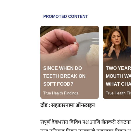
दौंड : सहकारनामा ऑनलाइन
संपूर्ण देशभरात विविध पक्ष आणि शेतकरी संघटनांन