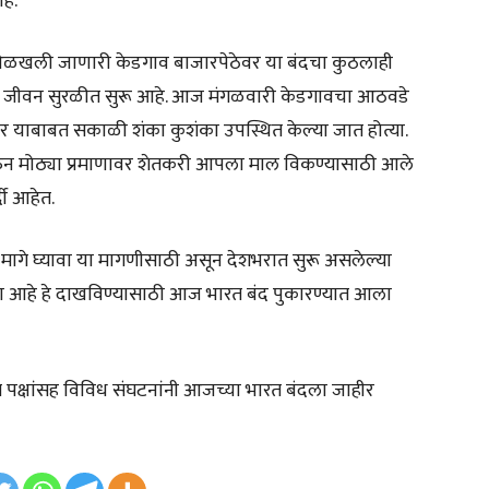
हे.
न ओळखली जाणारी केडगाव बाजारपेठेवर या बंदचा कुठलाही
 जीवन सुरळीत सुरू आहे. आज मंगळवारी केडगावचा आठवडे
 याबाबत सकाळी शंका कुशंका उपस्थित केल्या जात होत्या.
होऊन मोठ्या प्रमाणावर शेतकरी आपला माल विकण्यासाठी आले
दी आहेत.
 मागे घ्यावा या मागणीसाठी असून देशभरात सुरू असलेल्या
ा आहे हे दाखविण्यासाठी आज भारत बंद पुकारण्यात आला
या मित्र पक्षांसह विविध संघटनांनी आजच्या भारत बंदला जाहीर