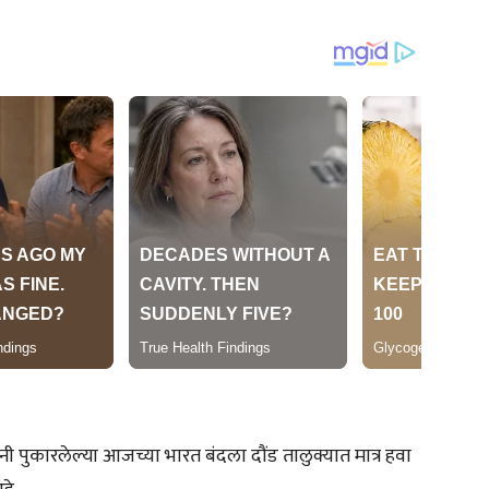
ी पुकारलेल्या आजच्या भारत बंदला दौंड तालुक्यात मात्र हवा