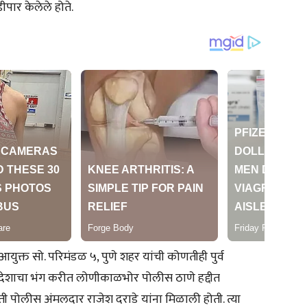
पार केलेले होते.
ुक्त सो. परिमंडळ ५, पुणे शहर यांची कोणतीही पुर्व
े आदेशाचा भंग करीत लोणीकाळभोर पोलीस ठाणे हद्दीत
ी पोलीस अंमलदार राजेश दराडे यांना मिळाली होती. त्या