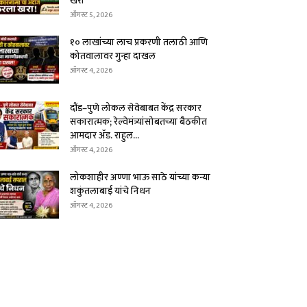
खरा
ऑगस्ट 5, 2026
१० लाखांच्या लाच प्रकरणी तलाठी आणि
कोतवालावर गुन्हा दाखल
ऑगस्ट 4, 2026
दौंड–पुणे लोकल सेवेबाबत केंद्र सरकार
सकारात्मक; रेल्वेमंत्र्यांसोबतच्या बैठकीत
आमदार ॲड. राहुल...
ऑगस्ट 4, 2026
लोकशाहीर अण्णा भाऊ साठे यांच्या कन्या
शकुंतलाबाई यांचे निधन
ऑगस्ट 4, 2026