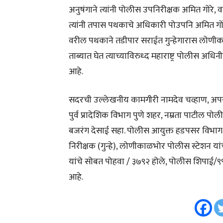
अनुषंगाने त्यांनी पोलीस उपनिरीक्षक अमित गोरे, 
त्यांनी तपास पथकाचे अधिकारी पोउपनि अमित गोरे
वरील पथकाने तडीपार सराईत गुन्हेगारास लोणीका
ताब्यात घेत त्याच्याविरुध्द महाराष्ट्र पोलीस 
आहे.
सदरची उल्लेखनीय कामगीरी नामदेव चव्हाण, अप
पुर्व प्रादेशिक विभाग पुणे शहर, नम्रता पाटील प
बजरंग देसाई सहा. पोलीस आयुक्त हडपसर विभाग, र
निरीक्षक (गुन्हे), लोणीकाळभोर पोलीस स्टेशन 
यांचे सोबत पोहवा / ३७९२ होले, पोलीस शिपाई/९
आहे.