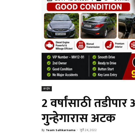
क्राईम
2 वर्षांसाठी तडीपार
गुन्हेगारास अटक
By
Team Sahkarnama
-
जुलै 24, 2022