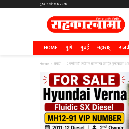
गुरूवार, ऑगस्ट 6, 2026
HOME
पुणे
मुंबई
महाराष्ट्र
राज
Home
क्राईम
2 वर्षांसाठी तडीपार असणाऱ्या सराईत गुन्हेगारास 