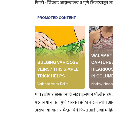
पिंपरी -चिंचवड आयुक्तालय व पुणे जिल्हयातून तडी
मात्र तडीपार असतानाही सदर इसमाने पोलीस उप आय
परवानगी न घेता पुणे शहरात प्रवेश करुन त्यांच
असणाऱ्या बाजार मैदान येथे फिरत आहे अशी माहित