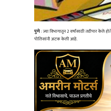
पुणे
: ज्या विभागातून 2 वर्षांसाठी तडीपार केले ह
पोलिसांनी अटक केली आहे.