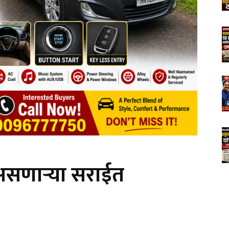
 असणाऱ्या सराईत