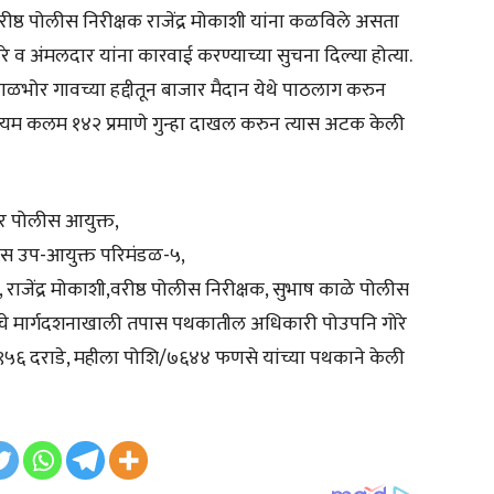
वरीष्ठ पोलीस निरीक्षक राजेंद्र मोकाशी यांना कळविले असता
 व अंमलदार यांना कारवाई करण्याच्या सुचना दिल्या होत्या.
ळभोर गावच्या हद्दीतून बाजार मैदान येथे पाठलाग करुन
अधिनीयम कलम १४२ प्रमाणे गुन्हा दाखल करुन त्यास अटक केली
र पोलीस आयुक्त,
ोलीस उप-आयुक्त परिमंडळ-५,
ाजेंद्र मोकाशी,वरीष्ठ पोलीस निरीक्षक, सुभाष काळे पोलीस
यांचे मार्गदशनाखाली तपास पथकातील अधिकारी पोउपनि गोरे
९५६ दराडे, महीला पोशि/७६४४ फणसे यांच्या पथकाने केली