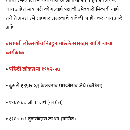
त्यांना उमेदवारी मिळावी यासाठी ओबीसी पर्व कडून प्रयत्न केले
जात आहेत. मात्र जरी कोणत्याही पक्षाची उमेदवारी मिळावी नाही
तरी ते अपक्ष उभे राहणार असल्याचे यावेळी जाहीर करण्यात आले
आहे.
बारामती लोकसभेचे निवडून आलेले खासदार आणि त्यांचा
कार्यकाळ
•
पहिली
लोकसभा
१९५२-५७
•
दुसरी
१९५७-६२
केशवराव मारूतीराव जेधे (काँग्रेस)
• १९६२-६७ जी.के. जेधे (काँग्रेस)
• १९६७-७१ तुलसीदास जाधव (काँग्रेस)