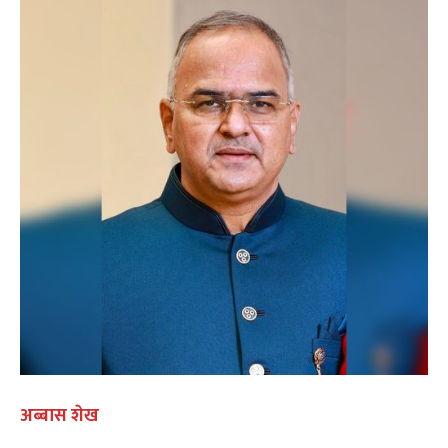
अब्बास शेख