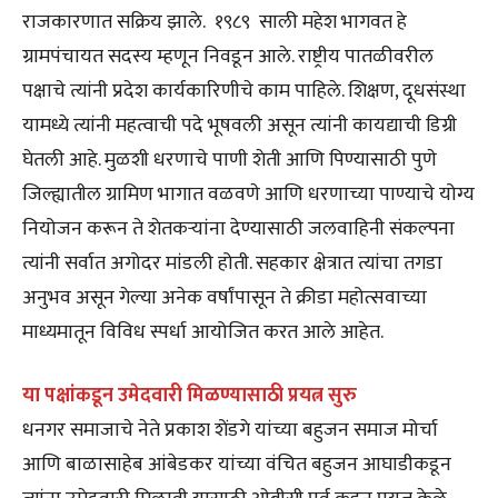
राजकारणात सक्रिय झाले. १९८९ साली महेश भागवत हे
ग्रामपंचायत सदस्य म्हणून निवडून आले. राष्ट्रीय पातळीवरील
पक्षाचे त्यांनी प्रदेश कार्यकारिणीचे काम पाहिले. शिक्षण, दूधसंस्था
यामध्ये त्यांनी महत्वाची पदे भूषवली असून त्यांनी कायद्याची डिग्री
घेतली आहे. मुळशी धरणाचे पाणी शेती आणि पिण्यासाठी पुणे
जिल्ह्यातील ग्रामिण भागात वळवणे आणि धरणाच्या पाण्याचे योग्य
नियोजन करून ते शेतकऱ्यांना देण्यासाठी जलवाहिनी संकल्पना
त्यांनी सर्वात अगोदर मांडली होती. सहकार क्षेत्रात त्यांचा तगडा
अनुभव असून गेल्या अनेक वर्षांपासून ते क्रीडा महोत्सवाच्या
माध्यमातून विविध स्पर्धा आयोजित करत आले आहेत.
या पक्षांकडून उमेदवारी मिळण्यासाठी प्रयत्न सुरु
धनगर समाजाचे नेते प्रकाश शेंडगे यांच्या बहुजन समाज मोर्चा
आणि बाळासाहेब आंबेडकर यांच्या वंचित बहुजन आघाडीकडून