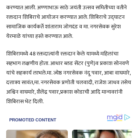
करण्यात आली. अण्णाभाऊ साठे जयंती उत्सव समितीच्या वतीने
रक्तदान शिबिराचे आयोजन करण्यात आले. शिबिराचे उद्घाटन
सामाजिक कार्यकर्ते शांताराम जोगदंड व मा. नगरसेवक सुरेश
येरमाळे यांच्या हस्ते करण्यात आले.
शिबिरामध्ये 48 रक्तदात्यांनी रक्तदान केले यामध्ये महिलांचा
सहभाग लक्षणीय होता. आधार ब्लड सेंटर (पुणे)व प्रकाश सोनवणे
यांचे सहकार्य लाभले.मा. ज्येष्ठ नगरसेवक नंदू पवार, आबा वाघमारे,
दत्तात्रय सावंत,मा. नगरसेवक प्रणोती चलवादी, राजेश जाधव तसेच
अश्विन वाघमारे, शैलेंद्र पवार,प्रकाश कोडाची आदि मान्यवरांनी
शिबिरास भेट दिली.