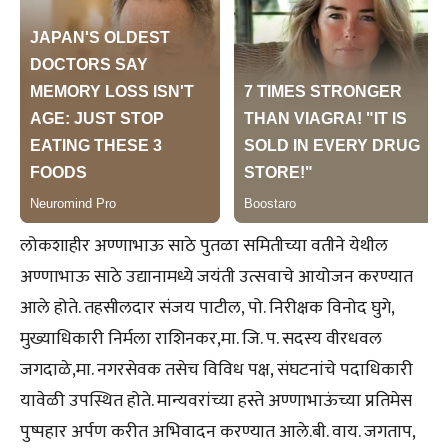
लोकशाहीर अण्णाभाऊ साठे पुतळा समितीच्या वतीने येथील
अण्णाभाऊ साठे उद्यानामध्ये जयंती उत्सवाचे आयोजन करण्यात
आले होते. तहसीलदार संजय पाटील, पो. निरीक्षक विनोद घुगे,
मुख्याधिकारी निर्मला राशिनकर,मा. जि. प. सदस्य वीरधवल
जगदाळे,मा. नगरसेवक तसेच विविध पक्ष, संघटनांचे पदाधिकारी
यावेळी उपस्थित होते. मान्यवरांच्या हस्ते अण्णाभाऊंच्या प्रतिमेस
पुष्पहार अर्पण करीत अभिवादन करण्यात आले.बी. वाय. जगताप,