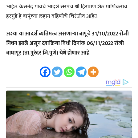
आहेत. केसनंद गावचे आदर्श सरपंच श्री हिरामण शेठ माणिकराव
हरगुडे हे बापूंच्या लहान बहिणीचे चिरंजीव आहेत.
अश्या या आदर्श व्यतिमत्व असणाऱ्या बापूंचे
31/10/2022 रोजी
निधन झाले असून
दशक्रिया विधी दिनांक 06/11/2022 रोजी
वाघापूर (ता.पुरंदर जि.पुणे) येथे होणार आहे
.